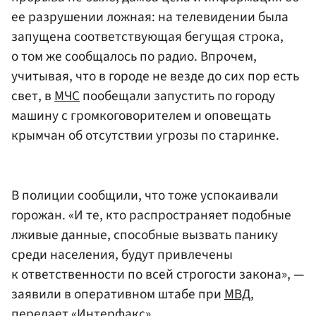
ее разрушении ложная: на телевидении была
запущена соответствующая бегущая строка,
о том же сообщалось по радио. Впрочем,
учитывая, что в городе не везде до сих пор есть
свет, в
МЧС
пообещали запустить по городу
машину с громкоговорителем и оповещать
крымчан об отсутствии угрозы по старинке.
В полиции сообщили, что тоже успокаивали
горожан. «И те, кто распространяет подобные
лживые данные, способные вызвать панику
среди населения, будут привлечены
к ответственности по всей строгости закона», —
заявили в оперативном штабе при
МВД
,
передает
«Интерфакс»
.