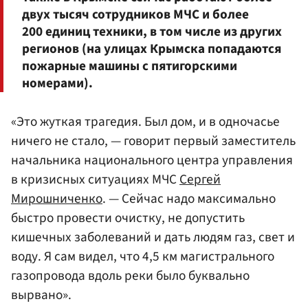
двух тысяч сотрудников МЧС и более
200 единиц техники, в том числе из других
регионов (на улицах Крымска попадаются
пожарные машины с пятигорскими
номерами).
«Это жуткая трагедия. Был дом, и в одночасье
ничего не стало, — говорит первый заместитель
начальника национального центра управления
в кризисных ситуациях МЧС
Сергей
Мирошниченко
. — Сейчас надо максимально
быстро провести очистку, не допустить
кишечных заболеваний и дать людям газ, свет и
воду. Я сам видел, что 4,5 км магистрального
газопровода вдоль реки было буквально
вырвано».