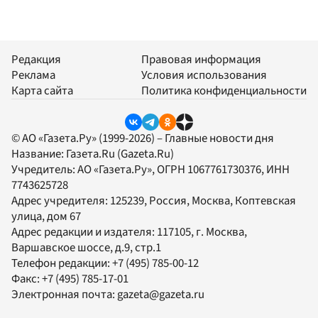
Редакция
Правовая информация
Реклама
Условия использования
Карта сайта
Политика конфиденциальности
© АО «Газета.Ру» (1999-2026) – Главные новости дня
Название:
Газета.Ru
(Gazeta.Ru)
Учредитель:
АО «Газета.Ру»
, ОГРН 1067761730376, ИНН
7743625728
Адрес учредителя: 125239, Россия, Москва, Коптевская
улица, дом 67
Адрес редакции и издателя:
117105
, г.
Москва
,
Варшавское шоссе, д.9, стр.1
Телефон редакции:
+7 (495) 785-00-12
Факс:
+7 (495) 785-17-01
Электронная почта:
gazeta@gazeta.ru