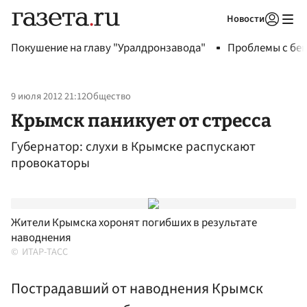
Новости
Авторизоваться
Покушение на главу "Уралдронзавода"
Проблемы с бен
9 июля 2012 21:12
Общество
Крымск паникует от стресса
Губернатор: слухи в Крымске распускают
провокаторы
Жители Крымска хоронят погибших в результате
наводнения
ИТАР-ТАСС
Пострадавший от наводнения Крымск