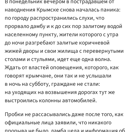
В понедельник вечером в пострадавшем от
наводнения Крымске снова началась паника:
по городу распространились слухи, что
прорвало дамбу и к до сих пор залитому водой
населенному пункту, жители которого с утра
до ночи разгребают залитые коричневой
жижей дворы и свои жилища с перевернутыми
столами и стульями, идет еще одна волна.
Ждать от властей оповещения, которого, как
говорят крымчане, они так и не услышали
в ночь на субботу, граждане не стали:
на уходящих на возвышения дорогах тут же
выстроились колонны автомобилей.
Пробки не рассасывались даже после того, как
официальные лица заявили, что никакого
прорыва не было, дамба цела и информация об