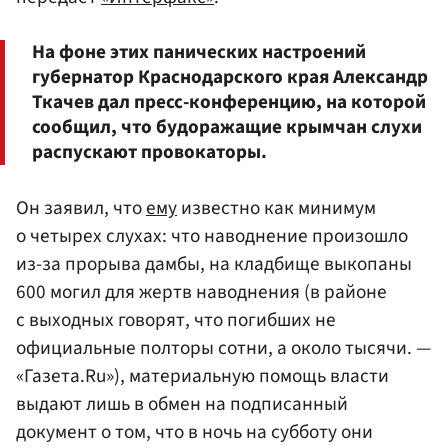
На фоне этих панических настроений
губернатор Краснодарского края Александр
Ткачев дал пресс-конференцию, на которой
сообщил, что будоражащие крымчан слухи
распускают провокаторы.
Он заявил, что
ему
известно как минимум
о четырех слухах: что наводнение произошло
из-за прорыва дамбы, на кладбище выкопаны
600 могил для жертв наводнения (в районе
с выходных говорят, что погибших не
официальные полторы сотни, а около тысячи. —
«Газета.Ru»), материальную помощь власти
выдают лишь в обмен на подписанный
документ о том, что в ночь на субботу они