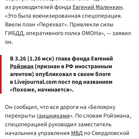
из руководителей фонда
Евгений Маленкин
.
«Это была военизированная спецоперация.
Ввели план «Перехват». Привлекли силы
ГИБДД, оперативного полка ОМОНа», — заявил
он.
В 3.26 (1.26 мск) глава фонда Евгений
Ройзман
(признан в РФ иностранным
агентом) опубликовал в своем блоге
в Livejournal.com пост под названием
«Похоже, начинается».
Он сообщил, что все дороги на «Белоярку
перекрыты
гаишниками
». По словам Ройзмана,
спецоперацией руководил заместитель
начальника управления
МВД
по Свердловской