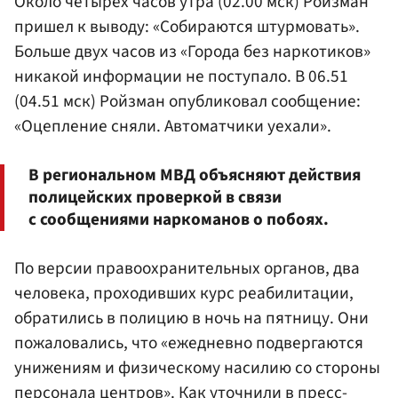
Около четырех часов утра (02.00 мск) Ройзман
пришел к выводу: «Собираются штурмовать».
Больше двух часов из «Города без наркотиков»
никакой информации не поступало. В 06.51
(04.51 мск) Ройзман опубликовал сообщение:
«Оцепление сняли. Автоматчики уехали».
В региональном МВД объясняют действия
полицейских проверкой в связи
с сообщениями наркоманов о побоях.
По версии правоохранительных органов, два
человека, проходивших курс реабилитации,
обратились в полицию в ночь на пятницу. Они
пожаловались, что «ежедневно подвергаются
унижениям и физическому насилию со стороны
персонала центров». Как уточнили в пресс-