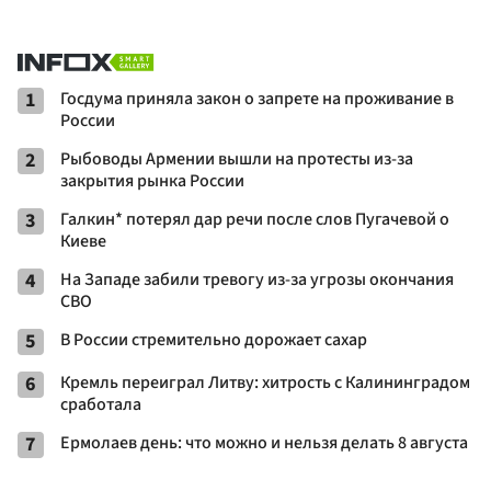
1
Госдума приняла закон о запрете на проживание в
России
2
Рыбоводы Армении вышли на протесты из-за
закрытия рынка России
3
Галкин* потерял дар речи после слов Пугачевой о
Киеве
4
На Западе забили тревогу из-за угрозы окончания
СВО
5
В России стремительно дорожает сахар
6
Кремль переиграл Литву: хитрость с Калининградом
сработала
7
Ермолаев день: что можно и нельзя делать 8 августа