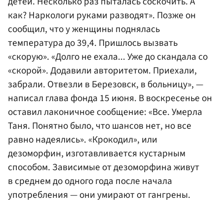
детей. Несколько раз пыталась соскочить. А
как? Наркологи руками разводят». Позже он
сообщил, что у женщины поднялась
температура до 39,4. Пришлось вызвать
«скорую». «Долго не ехала... Уже до скандала со
«скорой». Додавили авторитетом. Приехали,
забрали. Отвезли в Березовск, в больницу», —
написал глава фонда 15 июня. В воскресенье он
оставил лаконичное сообщение: «Все. Умерла
Таня. Понятно было, что шансов нет, но все
равно надеялись». «Крокодил», или
дезоморфин, изготавливается кустарным
способом. Зависимые от дезоморфина живут
в среднем до одного года после начала
употребления — они умирают от гангрены.