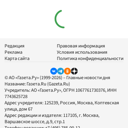
Редакция
Правовая информация
Реклама
Условия использования
Карта сайта
Политика конфиденциальности
© АО «Газета.Ру» (1999-2026) – Главные новости дня
Название:
Газета.Ru
(Gazeta.Ru)
Учредитель:
АО «Газета.Ру»
, ОГРН 1067761730376, ИНН
7743625728
Адрес учредителя: 125239, Россия, Москва, Коптевская
улица, дом 67
Адрес редакции и издателя:
117105
, г.
Москва
,
Варшавское шоссе, д.9, стр.1
Телефон редакции:
+7 (495) 785-00-12