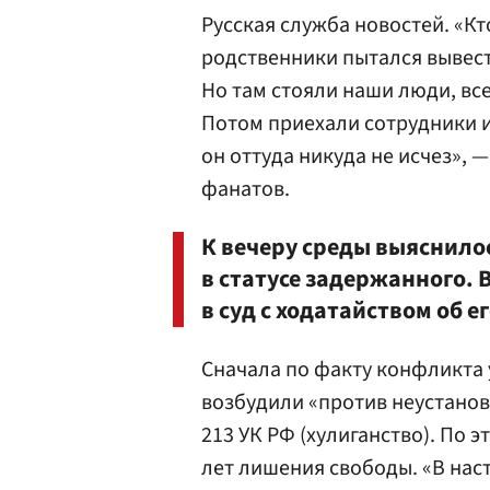
Русская служба новостей. «К
родственники пытался вывест
Но там стояли наши люди, вс
Потом приехали сотрудники и
он оттуда никуда не исчез»,
фанатов.
К вечеру среды выяснилос
в статусе задержанного.
в суд с ходатайством об ег
Сначала по факту конфликта 
возбудили «против неустановл
213 УК РФ (хулиганство). По 
лет лишения свободы. «В нас