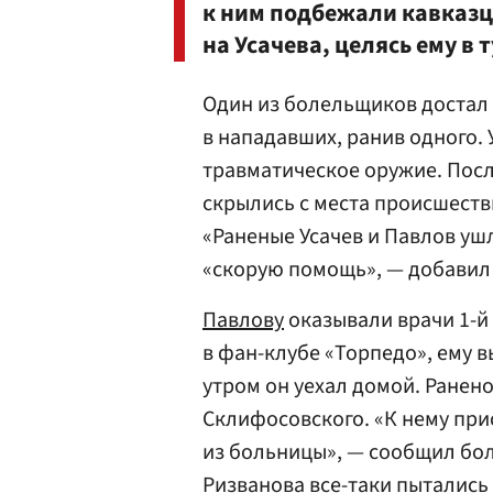
к ним подбежали кавказц
на Усачева, целясь ему в 
Один из болельщиков достал
в нападавших, ранив одного. 
травматическое оружие. Посл
скрылись с места происшеств
«Раненые Усачев и Павлов ушл
«скорую помощь», — добавил
Павлову
оказывали врачи 1-й
в фан-клубе «Торпедо», ему в
утром он уехал домой. Ранено
Склифосовского. «К нему при
из больницы», — сообщил бо
Ризванова все-таки пытались