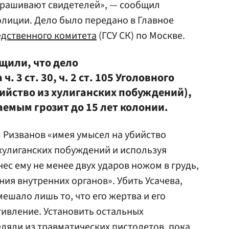
рашивают свидетелей», — сообщил
лиции. Дело было передано в Главное
едственного комитета
(ГСУ СК) по Москве.
бщили, что дело
 3 ст. 30, ч. 2 ст. 105 Уголовного
бийство из хулиганских побуждений),
емым грозит до 15 лет колонии.
 Ризванов «имея умысел на убийство
 хулиганских побуждений и используя
ес ему не менее двух ударов ножом в грудь,
я внутренних органов». Убить Усачева,
ешало лишь то, что его жертва и его
ивление. Установить остальных
ляли из травматических пистолетов, пока