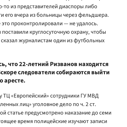
то-то из представителей диаспоры либо
и его вчера из больницы через фельдшера.
е это проконтролировали — не удалось.
 поставили круглосуточную охрану, чтобы
 — сказал журналистам один из футбольных
ь, что 22-летний Ризванов находится
 Вскоре следователи собираются выйти
о аресте.
у ТЦ «Европейский» сотрудники ГУ МВД
енных лиц» уголовное дело по ч. 2 ст.
этой статье предусмотрено наказание до семи
тоящее время полицейские изучают записи