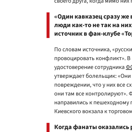
своего друга, когда мимо них
«Один кавказец сразу же
люди как-то не так на ни
источник в фан-клубе «То
По словам источника, «русск
провоцировать конфликт». В 
удостоверение сотрудника
Ф
утверждает болельщик: «Они 
повреждении, что у них все с
они там все контролируют». Ф
направились к пешеходному 
Киевского вокзала к торгово
Когда фанаты оказались 