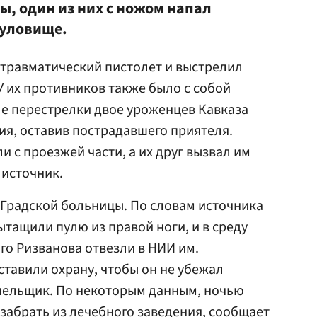
ы, один из них с ножом напал
туловище.
 травматический пистолет и выстрелил
У их противников также было с собой
е перестрелки двое уроженцев Кавказа
ия, оставив пострадавшего приятеля.
и с проезжей части, а их друг вызвал им
 источник.
 Градской больницы. По словам источника
ытащили пулю из правой ноги, и в среду
го Ризванова отвезли в НИИ им.
ставили охрану, чтобы он не убежал
лельщик. По некоторым данным, ночью
 забрать из лечебного заведения, сообщает