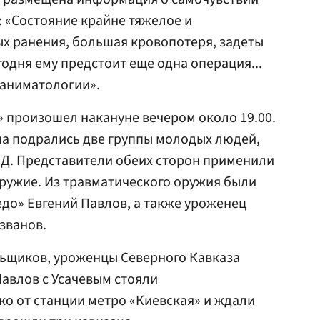
: «Состояние крайне тяжелое и
х ранения, большая кровопотеря, задеты
одня ему предстоит еще одна операция...
аниматологии».
 произошел накануне вечером около 19.00.
ла подрались две группы молодых людей,
ВД
. Представители обеих сторон применили
ружие. Из травматического оружия были
до» Евгений Павлов, а также уроженец
званов.
ьщиков, уроженцы Северного Кавказа
авлов с Усачевым стояли
о от станции метро «Киевская» и ждали