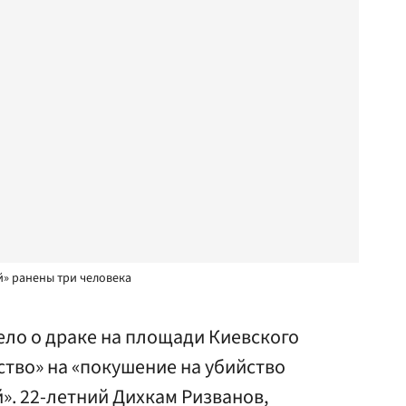
й» ранены три человека
ло о драке на площади Киевского
нство» на «покушение на убийство
». 22-летний Дихкам Ризванов,