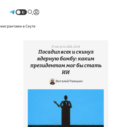
Авторизоваться
 мигрантами в Сеуте
07 августа 2026, 10:43
Посадил всех и скинул
ядерную бомбу: каким
президентом мог бы стать
ИИ
Виталий Рюмшин