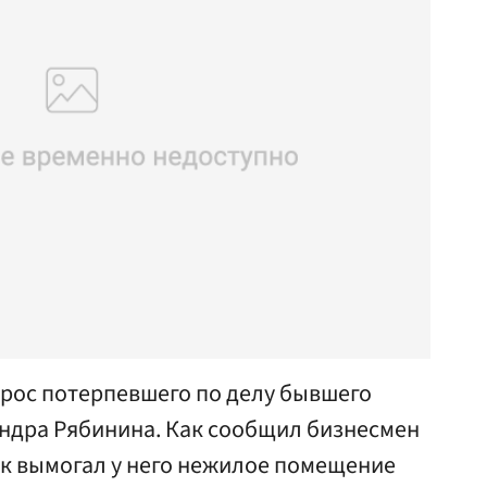
прос потерпевшего по делу бывшего
ндра Рябинина. Как сообщил бизнесмен
ик вымогал у него нежилое помещение