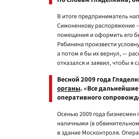
В итоге предприниматель на
Симоненкову распоряжение —
помещения и оформить его бе
Рябинина произвести условную
а потом я бы их вернул, — р
отказался и заявил, чтобы я 
Весной 2009 года Глядел
органы
. «Все дальнейши
оперативного сопровожде
Осенью 2009 года бизнесмен 
наличными (в обвинительном 
в здание Москонтроля. Опера