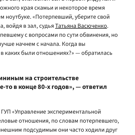
ожного края скамьи и некоторое время
ем ноутбуке. «Потерпевший, уберите свой
а, войдя в зал, судья
Татьяна Васюченко
.
певшему с вопросами по сути обвинения, но
лучше начнем с начала. Когда вы
 в каких были отношениях?» — обратилась
ининым на строительстве
-то в конце 80-х годов», — ответил
в ГУП «Управление экспериментальной
еловые отношения, по словам потерпевшего,
ынешним подсудимым они часто ходили друг