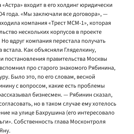
 «Астра» входит в его холдинг юридически
004 года. «Мы заключали все договора», —
 входила компания «Трест МСМ-1», которая
ельство нескольких корпусов в проекте
 Но вдруг компания перестала получать
а встала. Как объясняли Гляделкину,
ии постановления правительства Москвы
 вспомнил про старого знакомого Рябинина,
ру. Было это, по его словам, весной
бинину с вопросом, какие есть проблемы
рассказывал бизнесмен. — Рябинин сказал,
согласовать, но в таком случае ему хотелось
ние на улице Бахрушина (его интересовало
ьги». Собственность глава Москонтроля
Яну.