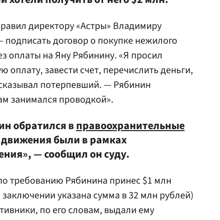
правил директору «Астры» Владимиру
 подписать договор о покупке нежилого
з оплаты на Яну Рябинину. «Я просил
 оплату, завести счет, перечислить деньги,
ассказывал потерпевший. — Рябинин
сам занимался проводкой».
кин обратился в
правоохранительные
е движения были в рамках
ния», — сообщил он суду.
по требованию Рябинина принес $1 млн
заключении указана сумма в 32 млн рублей)
тивники, по его словам, выдали ему