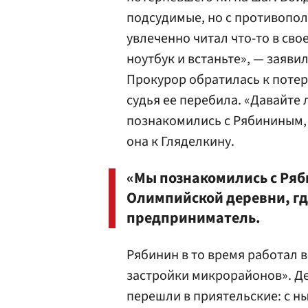
подсудимые, но с противопол
увлеченно читал что-то в сво
ноутбук и встаньте», — заявил
Прокурор обратилась к потер
судья ее перебила. «Давайте 
познакомились с Рябининым,
она к Гляделкину.
«Мы познакомились с Ряб
Олимпийской деревни, где
предприниматель.
Рябинин в то время работал 
застройки микрорайонов». Д
перешли в приятельские: с н