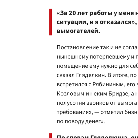
«За 20 лет работы у меня
ситуации, и я отказался»
вымогателей.
Постановление так и не согла
нынешнему потерпевшему и пр
помещение ему нужно для себя
сказал Гляделкин. В итоге, п
встретился с Рябининым, его
Козловым и неким Бридзе, а
полусотни звонков от вымога
требованиях, — отметил бизн
по поводу денег».
По словам Гляделкина, он