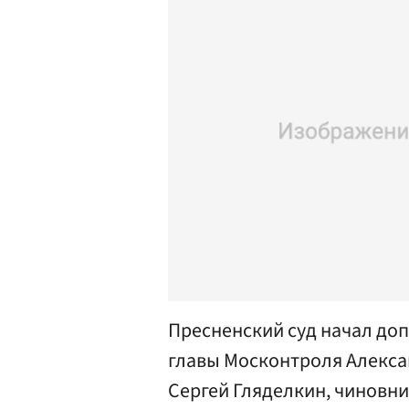
Пресненский суд начал до
главы Москонтроля Алекса
Сергей Гляделкин, чиновн