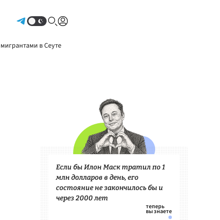
Авторизоваться
 мигрантами в Сеуте
Если бы Илон Маск тратил по 1
млн долларов в день, его
состояние не закончилось бы и
через 2000 лет