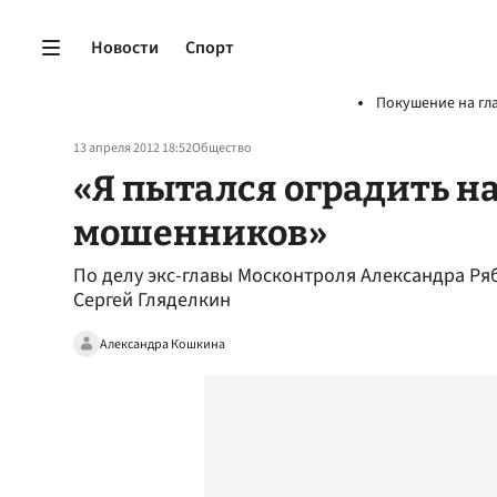
Новости
Спорт
Покушение на гл
13 апреля 2012 18:52
Общество
«Я пытался оградить на
мошенников»
По делу экс-главы Москонтроля Александра Р
Сергей Гляделкин
Александра Кошкина