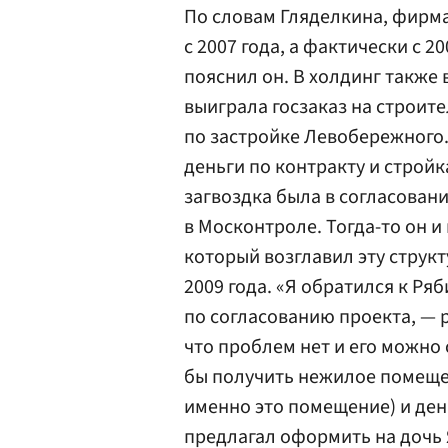
По словам Гляделкина, фирма
с 2007 года, а фактически с 2
пояснил он. В холдинг также
выиграла госзаказ на строит
по застройке Левобережного.
деньги по контракту и стройк
загвоздка была в согласован
в Москонтроле. Тогда-то он и
который возглавил эту структу
2009 года. «Я обратился к Ря
по согласованию проекта, — 
что проблем нет и его можно 
бы получить нежилое помеще
именно это помещение) и ден
предлагал оформить на дочь 