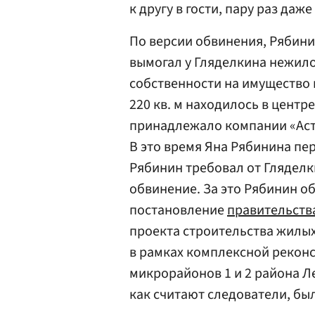
к другу в гости, пару раз даж
По версии обвинения, Рябинин
вымогал у Гляделкина нежил
собственности на имущество
220 кв. м находилось в центр
принадлежало компании «Астр
В это время Яна Рябинина пе
Рябинин требовал от Гляделки
обвинение. За это Рябинин о
постановление
правительств
проекта строительства жилых
в рамках комплексной рекон
микрорайонов 1 и 2 района Л
как считают следователи, бы