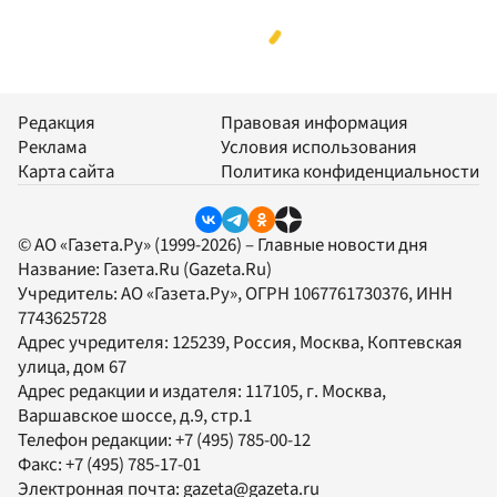
Редакция
Правовая информация
Реклама
Условия использования
Карта сайта
Политика конфиденциальности
© АО «Газета.Ру» (1999-2026) – Главные новости дня
Название:
Газета.Ru
(Gazeta.Ru)
Учредитель:
АО «Газета.Ру»
, ОГРН 1067761730376, ИНН
7743625728
Адрес учредителя: 125239, Россия, Москва, Коптевская
улица, дом 67
Адрес редакции и издателя:
117105
, г.
Москва
,
Варшавское шоссе, д.9, стр.1
Телефон редакции:
+7 (495) 785-00-12
Факс:
+7 (495) 785-17-01
Электронная почта:
gazeta@gazeta.ru