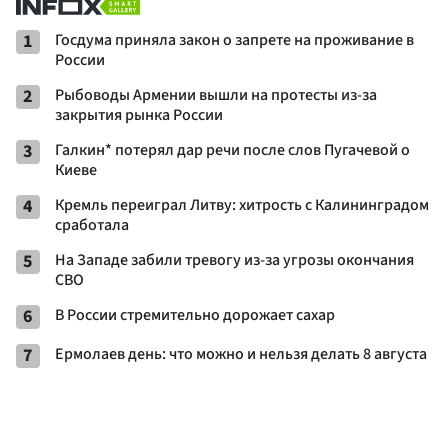
1
Госдума приняла закон о запрете на проживание в
России
2
Рыбоводы Армении вышли на протесты из-за
закрытия рынка России
3
Галкин* потерял дар речи после слов Пугачевой о
Киеве
4
Кремль переиграл Литву: хитрость с Калининградом
сработала
5
На Западе забили тревогу из-за угрозы окончания
СВО
6
В России стремительно дорожает сахар
7
Ермолаев день: что можно и нельзя делать 8 августа