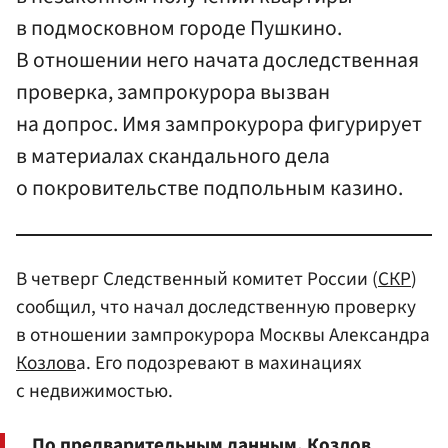
в подмосковном городе Пушкино.
В отношении него начата доследственная
проверка, зампрокурора вызван
на допрос. Имя зампрокурора фигурирует
в материалах скандального дела
о покровительстве подпольным казино.
В четверг Следственный комитет России (
СКР
)
сообщил, что начал доследственную проверку
в отношении зампрокурора Москвы Александра
Козлов
а. Его подозревают в махинациях
с недвижимостью.
По предварительным данным, Козлов