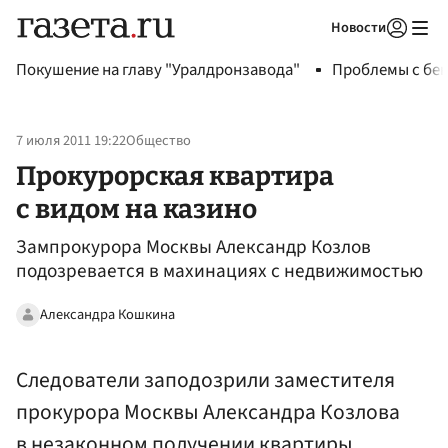
Новости
Авторизоваться
Покушение на главу "Уралдронзавода"
Проблемы с бен
7 июля 2011 19:22
Общество
Прокурорская квартира
с видом на казино
Зампрокурора Москвы Александр Козлов
подозревается в махинациях с недвижимостью
Александра Кошкина
Следователи заподозрили заместителя
прокурора Москвы Александра Козлова
в незаконном получении квартиры