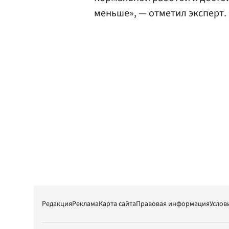
меньше», — отметил эксперт.
Редакция
Реклама
Карта сайта
Правовая информация
Услов