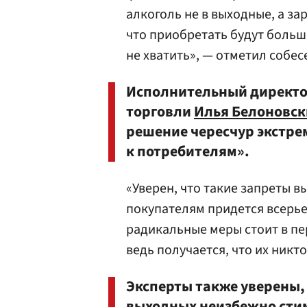
алкоголь не в выходные, а зар
что приобретать будут больше
не хватить», — отметил собес
Исполнительный директо
торговли
Илья Белоновс
решение чересчур экстр
к потребителям».
«Уверен, что такие запреты 
покупателям придется всерье
радикальные меры стоит в пе
ведь получается, что их никт
Эксперты также уверены,
выходных неизбежно сти