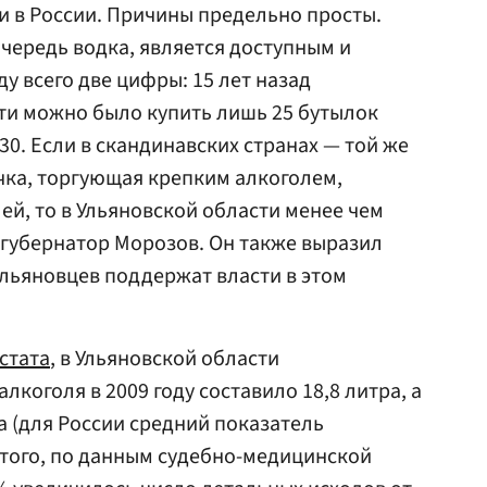
и в России. Причины предельно просты.
очередь водка, является доступным и
у всего две цифры: 15 лет назад
ти можно было купить лишь 25 бутылок
130. Если в скандинавских странах — той же
чка, торгующая крепким алкоголем,
ей, то в Ульяновской области менее чем
л губернатор Морозов. Он также выразил
ульяновцев поддержат власти в этом
стата
, в Ульяновской области
коголя в 2009 году составило 18,8 литра, а
а (для России средний показатель
е того, по данным судебно-медицинской