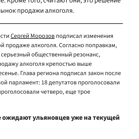
 Кроме того, считают они, это решение
ынок продажи алкоголя.
асти
Сергей Морозов
подписал изменения
ой продаже алкоголя. Согласно поправкам,
 серьезный общественный резонанс,
продажу алкоголя крепостью выше
ресенье. Глава региона подписал закон после
ной парламент: 18 депутатов проголосовали
проголосовали четверо, еще трое
 ожидают ульяновцев уже на текущей