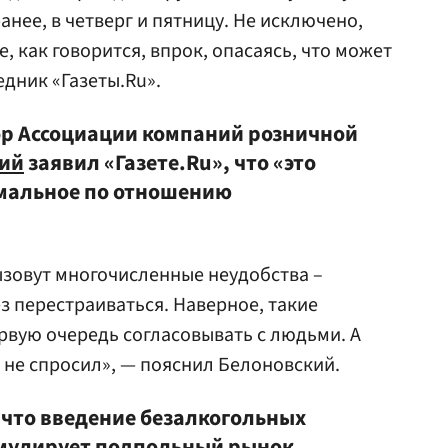
анее, в четверг и пятницу. Не исключено,
, как говорится, впрок, опасаясь, что может
едник «Газеты.Ru».
р Ассоциации компаний розничной
кий
заявил «Газете.Ru», что «это
емальное по отношению
вызовут многочисленные неудобства –
з перестраиваться. Наверное, такие
рвую очередь согласовывать с людьми. А
о не спросил», — пояснил Белоновский.
 что введение безалкогольных
мулирует подпольный рынок.