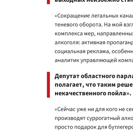
«Сокращение легальных кана
теневого оборота. На мой вз
комплекса мер, направленны
алкоголя: активная пропаган
социальная реклама, особенн
аналитик управляющей комп
Депутат областного пар
полагает, что таким реш
некачественного пойла».
«Сейчас уже ни для кого не с
производят суррогатный алко
просто подарок для бутлегер