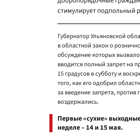
добропорядочные граждане.
стимулирует подпольный р
Губернатор Ульяновской обл
в областной закон о розничн
обсуждение которых вызвало
вводится полный запрет на 
15 градусов в субботу и воск
того, как его одобрил област
за введение запрета, против 
воздержались.
Первые «сухие» выходные
неделе – 14 и 15 мая.