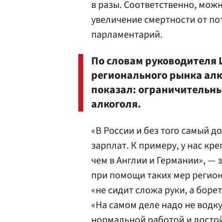
в разы. Соответственно, мо
увеличение смертности от по
парламентарий.
По словам руководителя 
регионального рынка алк
показал: ограничительн
алкоголя.
«В России и без того самый д
зарплат. К примеру, у нас кр
чем в Англии и Германии», — 
при помощи таких мер регион
«не сидит сложа руки, а боре
«На самом деле надо не водк
нормальной работой и достой