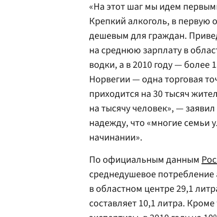
«На этот шаг мы идем первым
Крепкий алкоголь, в первую 
дешевым для граждан. Привед
на среднюю зарплату в облас
водки, а в 2010 году — более 
Норвегии — одна торговая то
приходится на 30 тысяч жител
на тысячу человек», — заяви
надежду, что «многие семьи 
начинании».
По официальным данным
Рос
среднедушевое потребление ал
в областном центре 29,1 литр
составляет 10,1 литра. Кром