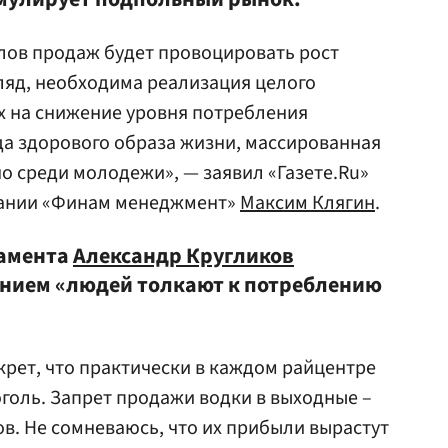
лов продаж будет провоцировать рост
гляд, необходима реализация целого
х на снижение уровня потребления
да здорового образа жизни, массированная
о среди молодежи», — заявил «Газете.Ru»
ании «Финам менеджмент»
Максим Клягин
.
ламента
Александр Кругликов
ением «людей толкают к потреблению
екрет, что практически в каждом райцентре
голь. Запрет продажи водки в выходные –
ов. Не сомневаюсь, что их прибыли вырастут