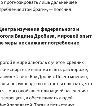
жно прогнозировать лишь дальнейшее
требления этой браги», — пояснил
Центра изучения федерального и
оголя Вадима Дробиза, мировой опыт
ые меры не снижают потребление
орогой в мире алкоголь с учетом средних
епкие спиртные напитки в пять раз дороже,
заявил «Газете.Ru» Дробиз. По его мнению,
альное руководство пытается показать, что
тся с массовой алкоголизацией населения».
у запрещать, а обеспечивать людей
ной зарплатой. Тогда и пить станут