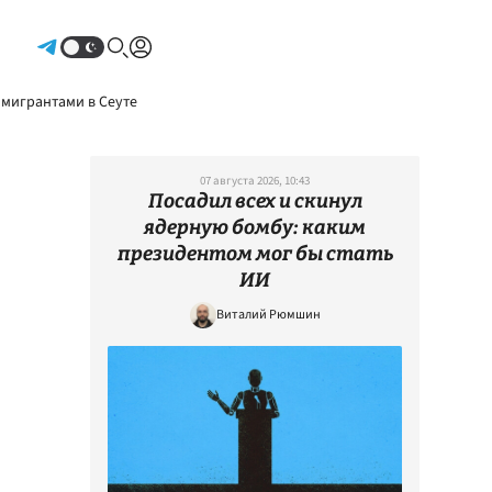
Авторизоваться
 мигрантами в Сеуте
07 августа 2026, 10:43
Посадил всех и скинул
ядерную бомбу: каким
президентом мог бы стать
ИИ
Виталий Рюмшин