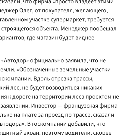
сказали, что фирма «просто владеет этими
неджер Олег, от покупателя, желающего,
ставленном участке супермаркет, требуется
 строящегося объекта. Менеджер пообещал
ариантов, где магазин будет виднее
 «Автодор» официально заявила, что не
земли. «Обозначенные земельные участки
оскомпании. Вдоль отрезка трассы,
ий лес, не будет возводиться никаких
ия к дороге на территории леса проектом не
 заявлении. Инвестор — французская фирма
лько на плате за проезд по трассе, сказали
Автодора». В госкомпании добавили, что
щитный экран, поэтому водители, скорее