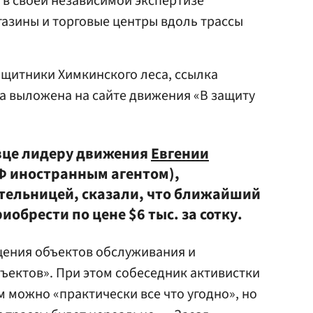
 в своей независимой экспертизе
агазины и торговые центры вдоль трассы
ащитники Химкинского леса, ссылка
а выложена на сайте движения «В защиту
вце лидеру движения
Евгении
Ф иностранным агентом),
тельницей, сказали, что ближайший
иобрести по цене $6 тыс. за сотку.
щения объектов обслуживания и
ъектов». При этом собеседник активистки
м можно «практически все что угодно», но