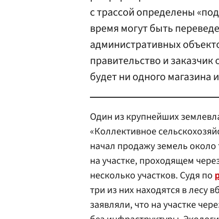
с трассой определены «под
время могут быть переведе
административных объекто
правительство и заказчик о
будет ни одного магазина 
Один из крупнейших землевл
«Коллективное сельскохозяй
начал продажу земель около 
на участке, проходящем чере
несколько участков. Судя по
три из них находятся в лесу 
заявляли, что на участке чер