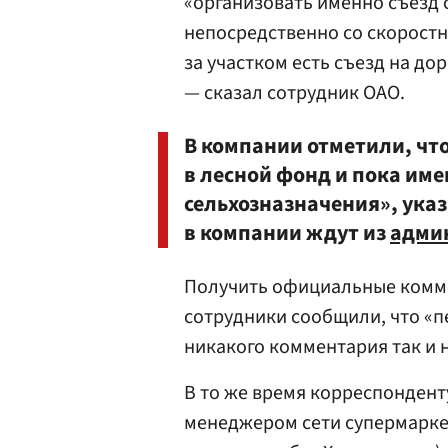
«организовать именно съезд с
непосредственно со скоростн
за участком есть съезд на до
— сказал сотрудник ОАО.
В компании отметили, чт
в лесной фонд и пока им
сельхозназначения», указ
в компании ждут из
адми
Получить официальные комме
сотрудники сообщили, что «п
никакого комментария так и 
В то же время корреспондент
менеджером сети супермаркет