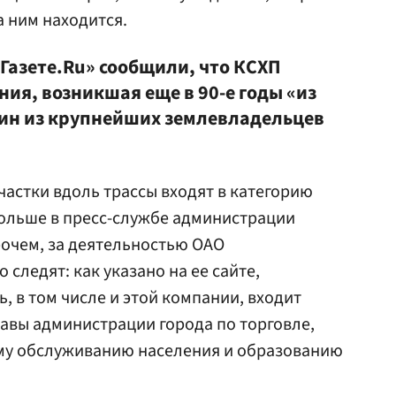
за ним находится.
Газете.Ru» сообщили, что КСХП
ия, возникшая еще в 90-е годы «из
один из крупнейших землевладельцев
астки вдоль трассы входят в категорию
Больше в пресс-службе администрации
рочем, за деятельностью ОАО
следят: как указано на ее сайте,
, в том числе и этой компании, входит
лавы администрации города по торговле,
ому обслуживанию населения и образованию