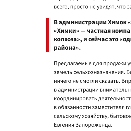
всего, просто не увидят, что 
В администрации Химок «
«Химки» — частная компан
колхоза», и сейчас это «
района».
Предлагаемые для продажи уч
земель сельхозназначения. 
ничего не смогли сказать. Вп
в администрации внимательно 
координировать деятельность
в обязанности заместителя г
сельскому хозяйству, бытов
Евгения Запороженца.