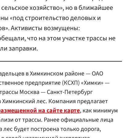
 сельское хозяйство», но в ближайшее
ны «под строительство деловых и
в». Активисты возмущены:
бещали, что на этом участке трассы не
или заправки.
адельцев в Химкинском районе — ОАО
ственное предприятие (КСХП) «Химки» —
трассы Москва — Санкт-Петербург
з Химкинский лес. Компания предлагает
размещенной на сайте карте
, как минимум
вблизи от трассы. Ранее официальные лица
ез лес будет построена только дорога,