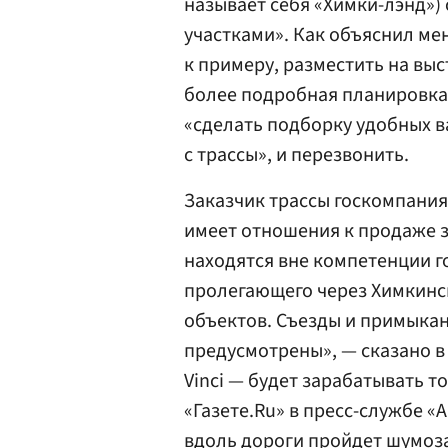
называет себя «Химки-лэнд») 
участками». Как объяснил ме
к примеру, разместить на вы
более подробная планировка
«сделать подборку удобных в
с трассы», и перезвонить.
Заказчик трассы госкомпания
имеет отношения к продаже 
находятся вне компетенции г
пролегающего через Химкинск
объектов. Съезды и примыкан
предусмотрены», — сказано в
Vinci — будет зарабатывать то
«Газете.Ru» в пресс-службе «
вдоль дороги пройдет шумоза