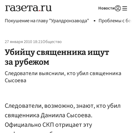
Новости
Авторизоваться
Покушение на главу "Уралдронзавода"
Проблемы с бен
27 января 2010 18:21
Общество
Убийцу священника ищут
за рубежом
Следователи выяснили, кто убил священника
Сысоева
Следователи, возможно, знают, кто убил
священника Даниила Сысоева.
Официально СКП отрицает эту