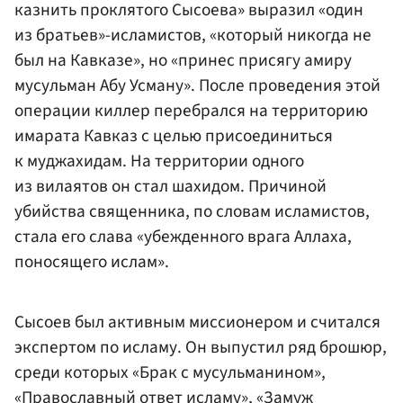
казнить проклятого Сысоева» выразил «один
из братьев»-исламистов, «который никогда не
был на Кавказе», но «принес присягу амиру
мусульман Абу Усману». После проведения этой
операции киллер перебрался на территорию
имарата Кавказ с целью присоединиться
к муджахидам. На территории одного
из вилаятов он стал шахидом. Причиной
убийства священника, по словам исламистов,
стала его слава «убежденного врага Аллаха,
поносящего ислам».
Сысоев был активным миссионером и считался
экспертом по исламу. Он выпустил ряд брошюр,
среди которых «Брак с мусульманином»,
«Православный ответ исламу», «Замуж