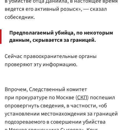
в убийстве отца Даниила, в настоящее время
ведется его активный розыск», ― сказал
собеседник.
Предполагаемый убийца, по некоторым
данным, скрывается за границей.
Сейчас правоохранительные органы
проверяют эту информацию.
Впрочем, Следственный комитет
при прокуратуре по Москве (
СКП
) поспешил
опровергнуть сведения, в частности, «об
установлении местонахождения за границей
подозреваемого в совершении убийства
в Москве священника Сысоева». Круг