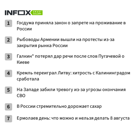
1
Госдума приняла закон о запрете на проживание в
России
2
Рыбоводы Армении вышли на протесты из-за
закрытия рынка России
3
Галкин* потерял дар речи после слов Пугачевой о
Киеве
4
Кремль переиграл Литву: хитрость с Калининградом
сработала
5
На Западе забили тревогу из-за угрозы окончания
СВО
6
В России стремительно дорожает сахар
7
Ермолаев день: что можно и нельзя делать 8 августа