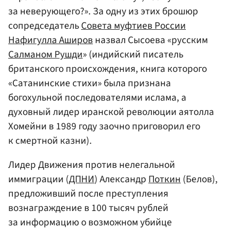
за неверующего?». За одну из этих брошюр
сопредседатель
Совета муфтиев России
Нафигулла Аширов
назвал Сысоева «русским
Салманом Рушди
» (индийский писатель
британского происхождения, книга которого
«Сатанинские стихи» была признана
богохульной последователями ислама, а
духовный лидер иранской революции аятолла
Хомейни в 1989 году заочно приговорил его
к смертной казни).
Лидер Движения против нелегальной
иммиграции (
ДПНИ
) Александр
Поткин
(Белов),
предложивший после преступления
вознаграждение в 100 тысяч рублей
за информацию о возможном убийце