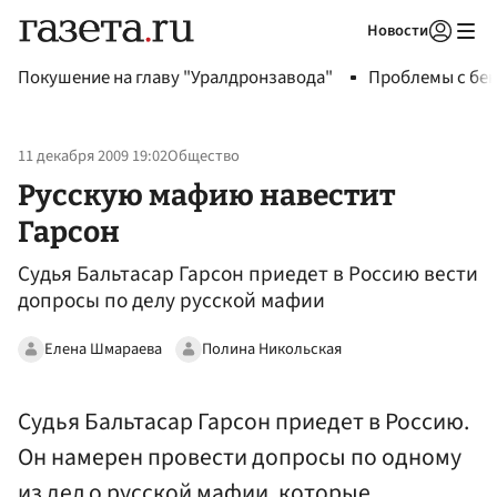
Новости
Авторизоваться
Покушение на главу "Уралдронзавода"
Проблемы с бен
11 декабря 2009 19:02
Общество
Русскую мафию навестит
Гарсон
Судья Бальтасар Гарсон приедет в Россию вести
допросы по делу русской мафии
Елена Шмараева
Полина Никольская
Судья Бальтасар Гарсон приедет в Россию.
Он намерен провести допросы по одному
из дел о русской мафии, которые