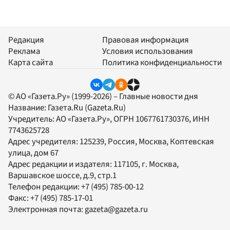
Редакция
Правовая информация
Реклама
Условия использования
Карта сайта
Политика конфиденциальности
© АО «Газета.Ру» (1999-2026) – Главные новости дня
Название:
Газета.Ru
(Gazeta.Ru)
Учредитель:
АО «Газета.Ру»
, ОГРН 1067761730376, ИНН
7743625728
Адрес учредителя: 125239, Россия, Москва, Коптевская
улица, дом 67
Адрес редакции и издателя:
117105
, г.
Москва
,
Варшавское шоссе, д.9, стр.1
Телефон редакции:
+7 (495) 785-00-12
Факс:
+7 (495) 785-17-01
Электронная почта:
gazeta@gazeta.ru