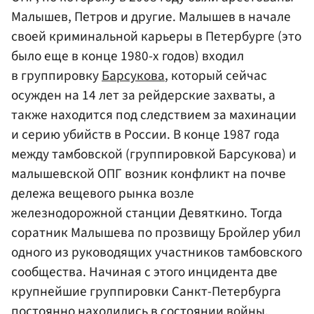
Малышев, Петров и другие. Малышев в начале
своей криминальной карьеры в Петербурге (это
было еще в конце 1980-х годов) входил
в группировку
Барсукова
, который сейчас
осужден на 14 лет за рейдерские захваты, а
также находится под следствием за махинации
и серию убийств в России. В конце 1987 года
между тамбовской (группировкой Барсукова) и
малышевской ОПГ возник конфликт на почве
дележа вещевого рынка возле
железнодорожной станции Девяткино. Тогда
соратник Малышева по прозвищу Бройлер убил
одного из руководящих участников тамбовского
сообщества. Начиная с этого инцидента две
крупнейшие группировки Санкт-Петербурга
постоянно находились в состоянии войны.