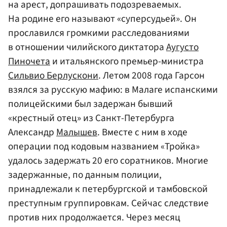
на арест, допрашивать подозреваемых.
На родине его называют «суперсудьей». Он
прославился громкими расследованиями
в отношении чилийского диктатора
Аугусто
Пиночета
и итальянского премьер-министра
Сильвио Берлускони
. Летом 2008 года Гарсон
взялся за русскую мафию: в Малаге испанскими
полицейскими был задержан бывший
«крестный отец» из Санкт-Петербурга
Александр
Малышев
. Вместе с ним в ходе
операции под кодовым названием «Тройка»
удалось задержать 20 его соратников. Многие
задержанные, по данным полиции,
принадлежали к петербургской и тамбовской
преступным группировкам. Сейчас следствие
против них продолжается. Через месяц