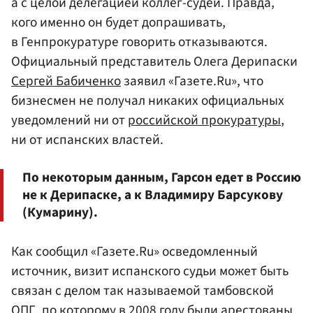
а с целой делегацией коллег-судей. Правда,
кого именно он будет допрашивать,
в Генпрокуратуре говорить отказываются.
Официальный представитель Олега Дерипаски
Сергей Бабиченко
заявил «Газете.Ru», что
бизнесмен не получал никаких официальных
уведомлений ни от
российской прокуратуры
,
ни от испанских властей.
По некоторым данным, Гарсон едет в Россию
не к Дерипаске, а к Владимиру Барсукову
(Кумарину).
Как сообщил «Газете.Ru» осведомленный
источник, визит испанского судьи может быть
связан с делом так называемой тамбовской
ОПГ, по которому в 2008 году были арестованы