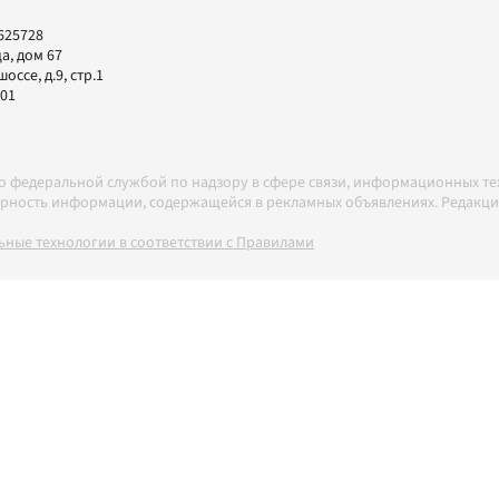
625728
а, дом 67
ссе, д.9, стр.1
-01
но федеральной службой по надзору в сфере связи, информационных т
товерность информации, содержащейся в рекламных объявлениях. Редак
ные технологии в соответствии с Правилами