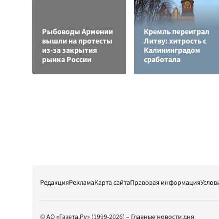
Рыбоводы Армении
Кремль переиграл
вышли на протесты
Литву: хитрость с
из-за закрытия
Калининградом
рынка России
сработала
Редакция
Реклама
Карта сайта
Правовая информация
Услов
© АО «Газета.Ру» (1999-2026) – Главные новости дня