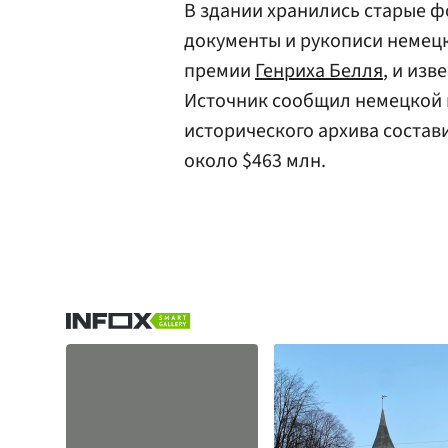
В здании хранились старые ф
документы и рукописи немецк
премии
Генриха Белля
, и из
Источник сообщил немецкой г
исторического архива состав
около $463 млн.