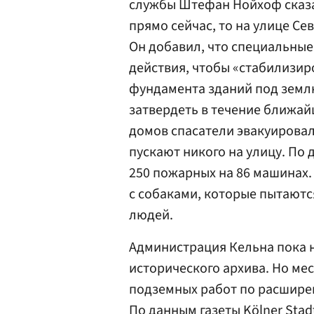
службы Штефан Нойхоф сказа
прямо сейчас, то на улице С
Он добавил, что специальны
действия, чтобы «стабилизиро
фундамента зданий под земл
затвердеть в течение ближай
домов спасатели эвакуировал
пускают никого на улицу. По
250 пожарных на 86 машинах.
с собаками, которые пытаютс
людей.
Администрация Кельна пока н
исторического архива. Но мес
подземных работ по расшире
По данным газеты Kölner Stad