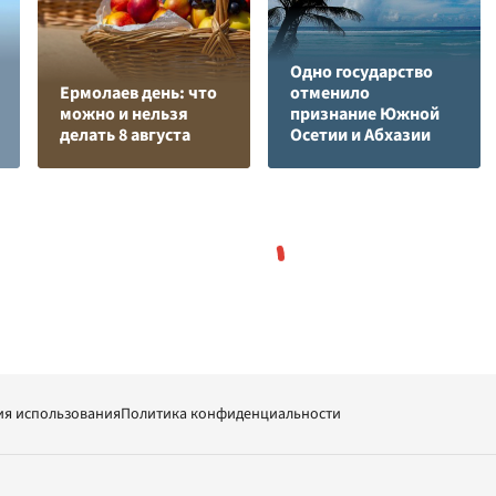
Одно государство
Ермолаев день: что
отменило
можно и нельзя
признание Южной
делать 8 августа
Осетии и Абхазии
ия использования
Политика конфиденциальности