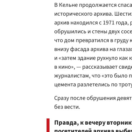
В Кельне продолжается спаса
исторического архива. Шести
архив находился с 1971 года,
обрушились и стены двух сос
что дом превратился в груду
внизу фасада архива на глаза
и «затем здание рухнуло как 
в кино», — рассказывает сви
журналистам, что «это было п
цемента разлетелись по троту
Сразу после обрушения девя
без вести.
Правда, к вечеру вторник
посетителей архива выбе