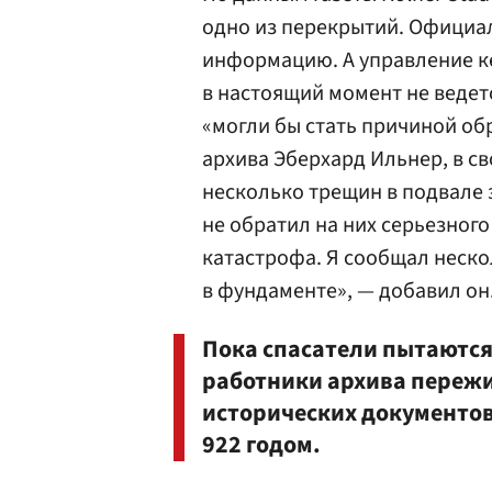
одно из перекрытий. Официа
информацию. А управление ке
в настоящий момент не ведет
«могли бы стать причиной об
архива Эберхард Ильнер, в с
несколько трещин в подвале 
не обратил на них серьезног
катастрофа. Я сообщал неско
в фундаменте», — добавил он
Пока спасатели пытаются
работники архива пережи
исторических документов
922 годом.