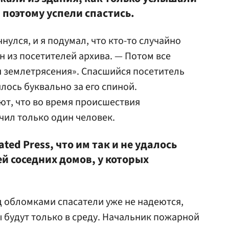
 поэтому успели спастись.
чнулся, и я подумал, что кто-то случайно
ин из посетителей архива. — Потом все
мя землетрясения». Спасшийся посетитель
лось буквально за его спиной.
т, что во время происшествия
чил только один человек.
ed Press, что им так и не удалось
й соседних домов, у которых
 обломками спасатели уже не надеются,
ы будут только в среду. Начальник пожарной