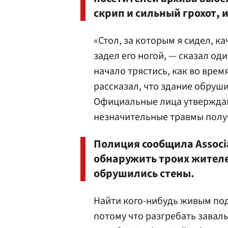
скрип и сильный грохот, и
«Стол, за которым я сидел, ка
задел его ногой, — сказал од
начало трястись, как во вре
рассказал, что здание обруши
Официальные лица утверждаю
незначительные травмы полу
Полиция сообщила Associat
обнаружить троих жителе
обрушились стены.
Найти кого-нибудь живым под
потому что разгребать завал