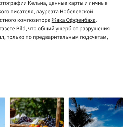
отографии Кельна, ценные карты и личные
ого писателя, лауреата Нобелевской
вестного композитора
Жака Оффенбаха
.
азете Bild, что общий ущерб от разрушения
ил, только по предварительным подсчетам,