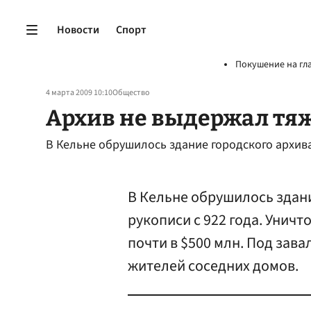
Новости
Спорт
Покушение на гл
4 марта 2009 10:10
Общество
Архив не выдержал тяж
В Кельне обрушилось здание городского архив
В Кельне обрушилось здани
рукописи с 922 года. Уни
почти в $500 млн. Под зава
жителей соседних домов.