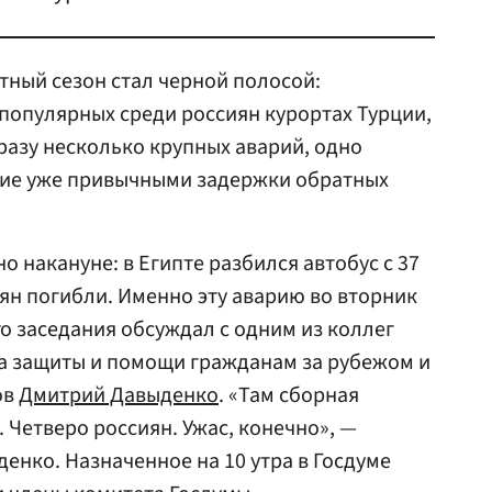
тный сезон стал черной полосой:
 популярных среди россиян курортах Турции,
разу несколько крупных аварий, одно
шие уже привычными задержки обратных
о накануне: в Египте разбился автобус с 37
ян погибли. Именно эту аварию во вторник
о заседания обсуждал с одним из коллег
а защиты и помощи гражданам за рубежом и
ов
Дмитрий Давыденко
. «Там сборная
 Четверо россиян. Ужас, конечно», —
енко. Назначенное на 10 утра в Госдуме