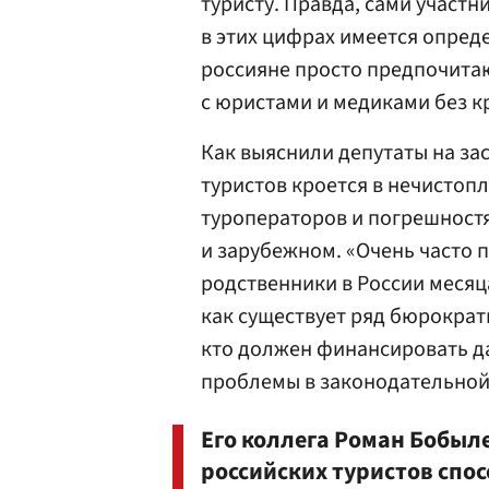
туристу. Правда, сами участн
в этих цифрах имеется опред
россияне просто предпочитаю
с юристами и медиками без к
Как выяснили депутаты на за
туристов кроется в нечистоп
туроператоров и погрешностя
и зарубежном. «Очень часто 
родственники в России месяц
как существует ряд бюрократи
кто должен финансировать д
проблемы в законодательной
Его коллега Роман Бобыле
российских туристов спо