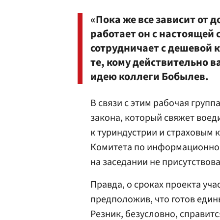
«Пока же все зависит от 
работает он с настоящей 
сотрудничает с дешевой 
те, кому действительно 
идею коллеги Бобылев.
В связи с этим рабочая груп
закона, который свяжет воед
к туриндустрии и страховым 
Комитета по информационно
на заседании не присутствова
Правда, о сроках проекта уча
предположив, что готов едины
Резник, безусловно, справит