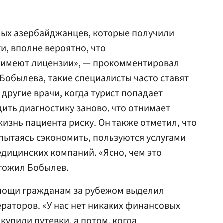
ых азербайджанцев, которые получили
и, вполне вероятно, что
е имеют лицензии», — прокомментировал
 Бобылева, такие специалисты часто ставят
 другие врачи, когда турист попадает
ить диагностику заново, что отнимает
изнь пациента риску. Он также отметил, что
пытаясь сэкономить, пользуются услугами
дицинских компаний. «Ясно, чем это
ытожил Бобылев.
мощи гражданам за рубежом выделил
раторов. «У нас нет никаких финансовых
купили путевки, а потом, когда