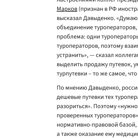
Марков
(признан в РФ иностр
высказал Давыденко. «Думаю,
объединение туроператоров,
проблема: одни туроператоры
туроператоров, поэтому взаи
устранить», — сказал коллег
выделить продажу путевок, у
турпутевки – то же самое, чт
По мнению Давыденко, россий
дешевые путевки тех туропер
разориться». Поэтому «нужно
проверенных туроператоров»
нормативно-правовой базой, 
а также оказание ему медици