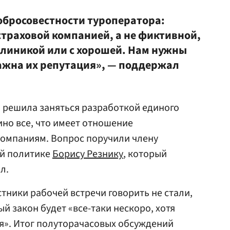
добросовестности туроператора:
страховой компанией, а не фиктивной,
клиникой или с хорошей. Нам нужны
важна их репутация», — поддержал
па решила заняться разработкой единого
ино все, что имеет отношение
компаниям. Вопрос поручили члену
й политике
Борису Резнику
, который
л.
стники рабочей встречи говорить не стали,
й закон будет «все-таки нескоро, хотя
ся». Итог полуторачасовых обсуждений