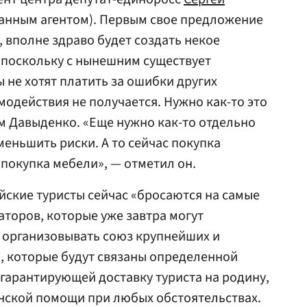
анным агентом). Первым свое предложение
 вполне здраво будет создать некое
 поскольку с нынешним существует
 не хотят платить за ошибки других
модействия не получается. Нужно как-то это
ам Давыденко. «Еще нужно как-то отдельно
меньшить риски. А то сейчас покупка
о покупка мебели», — отметил он.
ские туристы сейчас «бросаются на самые
аторов, которые уже завтра могут
 организовывать союз крупнейших и
, которые будут связаны определенной
гарантирующей доставку туриста на родину,
нской помощи при любых обстоятельствах.