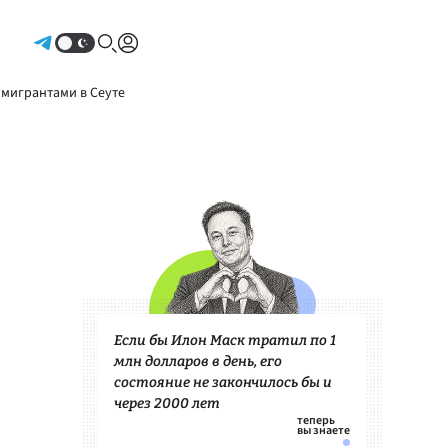
Авторизоваться
 мигрантами в Сеуте
Если бы Илон Маск тратил по 1
млн долларов в день, его
состояние не закончилось бы и
через 2000 лет