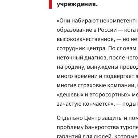
учреждения.
«Они набирают некомпетентн
образование в России — кстат
высококачественное, — но н
сотрудник центра. По словам
неточный диагноз, после чего
на родину, вынуждены провод
много времени и подвергает ж
многие страховые компании, 
«дешевых и второсортных» ме
зачастую кончается», — под
Отдельно Центр защиты и по
проблему банкротства туропе
гарантий для людей, которые 