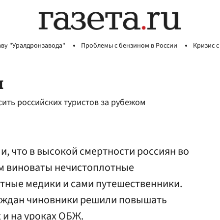
аву "Уралдронзавода"
Проблемы с бензином в России
Кризис с
ы
ить российских туристов за рубежом
, что в высокой смертности россиян во
ом виноваты нечистоплотные
тные медики и сами путешественники.
аждан чиновники решили повышать
 и на уроках ОБЖ.