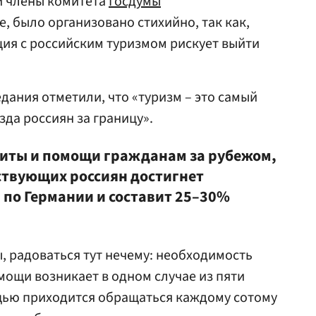
и члены комитета
Госдумы
 было организовано стихийно, так как,
ция с российским туризмом рискует выйти
дания отметили, что «туризм – это самый
зда россиян за границу».
щиты и помощи гражданам за рубежом,
ествующих россиян достигнет
 по Германии и составит 25–30%
, радоваться тут нечему: необходимость
ощи возникает в одном случае из пяти
щью приходится обращаться каждому сотому