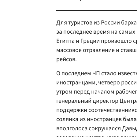
Для туристов из России барха
за последнее время на самых
Египта и Греции произошло с
массовое отравление и став
рейсов.
О последнем ЧП стало известн
иностранцами, четверо росси
утром перед началом рабочег
генеральный директор Центр
поддержки соотечественник
солянка из иностранцев была.
вполголоса сокрушался Давыд