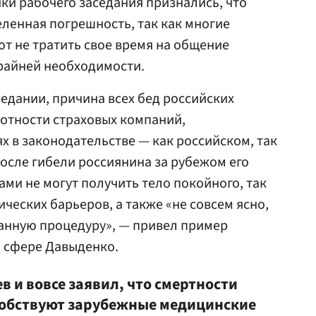
ики рабочего заседания признались, что
еленная погрешность, так как многие
т не тратить свое время на общение
райней необходимости.
седании, причина всех бед российских
лотности страховых компаний,
х в законодательстве — как российском, так
после гибели россиянина за рубежом его
ами не могут получить тело покойного, так
ческих барьеров, а также «не совсем ясно,
анную процедуру», — привел пример
 сфере Давыденко.
в и вовсе заявил, что смертности
собствуют зарубежные медицинские