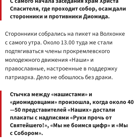
С самого начала заседания храм Христа
Спасителя, где проходит собор, осаждали
сторонники и противники Диомида.
Сторонники собрались на пикет на Волхонке
с самого утра. Около 13.00 туда же стали
подтягиваться члены прокремлевского
молодежного движения «Наши» и
православные, настроенные в поддержку
патриарха. Дело не обошлось без драки.
Стычка между «нашистами» и
«диомидовцами» произошла, когда около 40
—50 представителей «Наших» достали
плакаты с надписями «Руки прочь от
Святейшего!», «Мы не боимся цифр» и «Мы
с Собором».