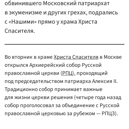
обвинившего Московский патриархат
в экуменизме и других грехах, подрались
с «Нашими» прямо у храма Христа
Спасителя.
Во вторник в храме
Христа Спасителя
в Москве
открылся Архиерейский собор Русской
православной церкви (
РПЦ
), проходящий
под председательством патриарха Алексия II.
Традиционно собор принимает важные
для жизни церкви решения (четыре года назад
собор проголосовал за объединение с Русской
православной церковью за рубежом — РПЦЗ).