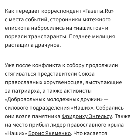
Как передает корреспондент «Газеты.Ru»
с места событий, сторонники мятежного
епископа набросились на «нашистов» и
порвали транспаранты. Позднее милиция
растащила драчунов.
Уже после конфликта к собору продолжили
стягиваться представители Союза
православных хоругвеносцев, выступающие
за патриарха, а также активисты
«Добровольных молодежных дружин» —
силового подразделения «Наших». Собрались
они возле памятника
Фридриху Энгельсу
. Также
на место прибыл лидер православного крыла
«Наших»
Борис Якеменко
. Что касается