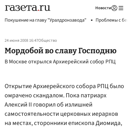
Новости
Авторизоваться
Покушение на главу "Уралдронзавода"
Проблемы с бен
24 июня 2008 16:47
Общество
Мордобой во славу Господню
В Москве открылся Архиерейский собор РПЦ
Открытие Архиерейского собора РПЦ было
омрачено скандалом. Пока патриарх
Алексий II говорил об излишней
самостоятельности церковных иерархов
на местах, сторонники епископа Диомида,