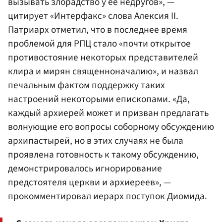
вызывать злорадство у ее недругов», —
цитирует «Интерфакс» слова Алексия II.
Патриарх отметил, что в последнее время
проблемой для РПЦ стало «почти открытое
противостояние некоторых представителей
клира и мирян священноначалию», и назвал
печальным фактом поддержку таких
настроений некоторыми епископами. «Да,
каждый архиерей может и призван предлагать
волнующие его вопросы соборному обсуждению
архипастырей, но в этих случаях не была
проявлена готовность к такому обсуждению,
демонстрировалось игнорирование
предстоятеля церкви и архиереев», —
прокомментировал иерарх поступок Диомида.