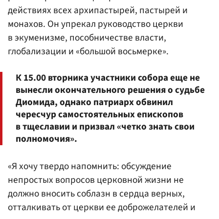
действиях всех архипастырей, пастырей и
монахов. Он упрекал руководство церкви
в экуменизме, пособничестве власти,
глобализации и «большой восьмерке».
К 15.00 вторника участники собора еще не
вынесли окончательного решения о судьбе
Диомида, однако патриарх обвинил
чересчур самостоятельных епископов
в тщеславии и призвал «четко знать свои
полномочия».
«Я хочу твердо напомнить: обсуждение
непростых вопросов церковной жизни не
должно вносить соблазн в сердца верных,
отталкивать от церкви ее доброжелателей и