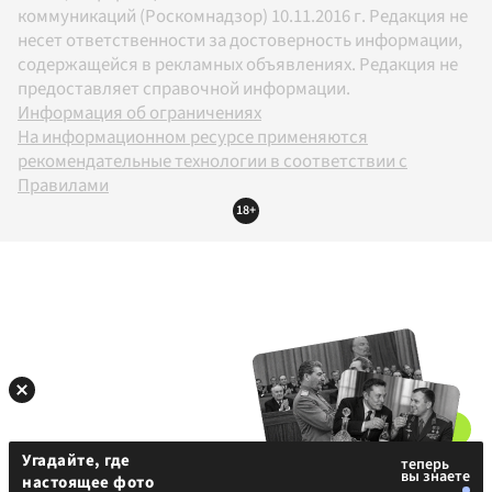
коммуникаций (Роскомнадзор) 10.11.2016 г. Редакция не
несет ответственности за достоверность информации,
содержащейся в рекламных объявлениях. Редакция не
предоставляет справочной информации.
Информация об ограничениях
На информационном ресурсе применяются
рекомендательные технологии в соответствии с
Правилами
18+
Угадайте, где
настоящее фото