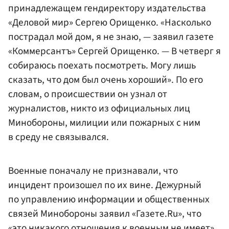
принадлежащем гендиректору издательства
«Деловой мир» Сергею Орищенко. «Насколько
пострадал мой дом, я не знаю, — заявил газете
«Коммерсантъ» Сергей Орищенко. — В четверг я
собираюсь поехать посмотреть. Могу лишь
сказать, что дом был очень хороший». По его
словам, о происшествии он узнал от
журналистов, никто из официальных лиц
Минобороны, милиции или пожарных с ним
в среду не связывался.
Военные поначалу не признавали, что
инцидент произошел по их вине. Дежурный
по управлению информации и общественных
связей Минобороны заявил «Газете.Ru», что
«это никакого отношения к военным не имеет».