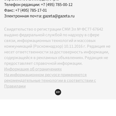
Телефон редакции:
+7 (495) 785-00-12
Факс:
+7 (495) 785-17-01
Электронная почта:
gazeta@gazeta.ru
Свидетельство о регистрации СМИ Эл № ФС77-67642
выдано федеральной службой по надзору в сфере
связи, информационных технологий и массовых
коммуникаций (Роскомнадзор) 10.11.2016 г. Редакция не
несет ответственности за достоверность информации,
содержащейся в рекламных объявлениях. Редакция не
предоставляет справочной информации.
Информация об ограничениях
На информационном ресурсе применяются
рекомендательные технологии в соответствии с
Правилами
18+