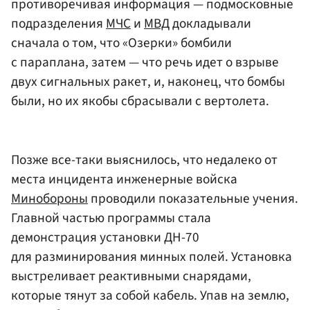
противоречивая информация — подмосковные
подразделения
МЧС
и
МВД
докладывали
сначала о том, что «Озерки» бомбили
с параплана, затем — что речь идет о взрыве
двух сигнальных ракет, и, наконец, что бомбы
были, но их якобы сбрасывали с вертолета.
Позже все-таки выяснилось, что недалеко от
места инцидента инженерные войска
Минобороны
проводили показательные учения.
Главной частью программы стала
демонстрация установки ДН-70
для разминирования минных полей. Установка
выстреливает реактивными снарядами,
которые тянут за собой кабель. Упав на землю,