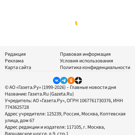
Редакция
Правовая информация
Реклама
Условия использования
Карта сайта
Политика конфиденциальности
© АО «Газета.Ру» (1999-2026) – Главные новости дня
Название:
Газета.Ru
(Gazeta.Ru)
Учредитель:
АО «Газета.Ру»
, ОГРН 1067761730376, ИНН
7743625728
Адрес учредителя: 125239, Россия, Москва, Коптевская
улица, дом 67
Адрес редакции и издателя:
117105
, г.
Москва
,
Варшавское шоссе, д.9, стр.1