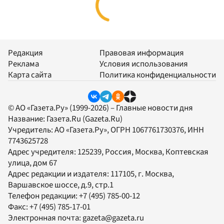
Редакция
Правовая информация
Реклама
Условия использования
Карта сайта
Политика конфиденциальности
© АО «Газета.Ру» (1999-2026) – Главные новости дня
Название:
Газета.Ru
(Gazeta.Ru)
Учредитель:
АО «Газета.Ру»
, ОГРН 1067761730376, ИНН
7743625728
Адрес учредителя: 125239, Россия, Москва, Коптевская
улица, дом 67
Адрес редакции и издателя:
117105
, г.
Москва
,
Варшавское шоссе, д.9, стр.1
Телефон редакции:
+7 (495) 785-00-12
Факс:
+7 (495) 785-17-01
Электронная почта:
gazeta@gazeta.ru