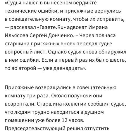
«Судья нашел в вынесеном вердикте
технические ошибки, и присяжные вернулись
в совещательную комнату, чтобы их исправить,
— рассказал «Газете.Ru» адвокат Имрана
Ильясова Сергей Донченко. – Через полчаса
старшина присяжных вновь передал судье
вопросный лист. Однако судья снова обнаружил
в нем ошибки. Если в первый раз их было шесть,
то во второй — уже двенадцать».
Присяжные возвращались в совещательную
комнату три раза. Около полуночи они
возроптали. Старшина коллегии сообщил судье,
что людям трудно находиться в душном
помещении уже более 12 часов.
Председательствующий решил отпустить