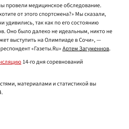
мы провели медицинское обследование.
 хотите от этого спортсмена?» Мы сказали,
чи удивились, так как по его состоянию
в. Оно было далеко не идеальным, никто не
ожет выступить на Олимпиаде в Сочи», —
рреспондент «Газеты.Ru»
Артем Загуменнов
.
ансляцию
14-го дня соревнований
стями, материалами и статистикой вы
4.