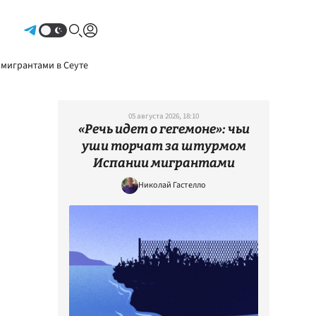
Авторизоваться
 мигрантами в Сеуте
05 августа 2026, 18:10
«Речь идет о гегемоне»: чьи
уши торчат за штурмом
Испании мигрантами
Николай Гастелло