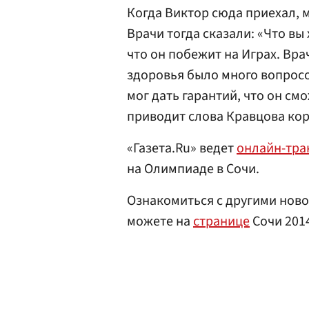
Когда Виктор сюда приехал, 
Врачи тогда сказали: «Что вы
что он побежит на Играх. Вра
здоровья было много вопросо
мог дать гарантий, что он см
приводит слова Кравцова ко
«Газета.Ru» ведет
онлайн-тр
на Олимпиаде в Сочи.
Ознакомиться с другими ново
можете на
странице
Сочи 201