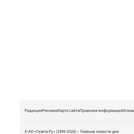
Редакция
Реклама
Карта сайта
Правовая информация
Услов
© АО «Газета.Ру» (1999-2026) – Главные новости дня