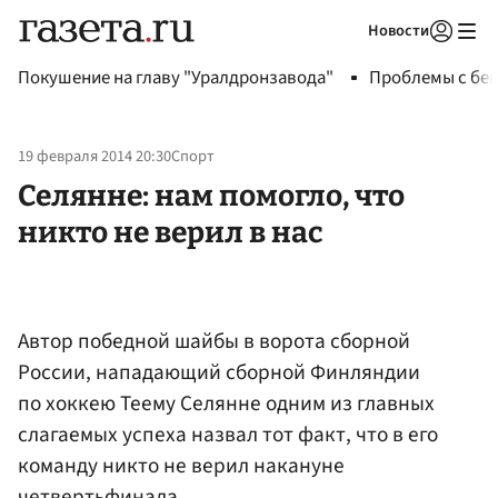
Новости
Авторизоваться
Покушение на главу "Уралдронзавода"
Проблемы с бен
19 февраля 2014 20:30
Спорт
Селянне: нам помогло, что
никто не верил в нас
Автор победной шайбы в ворота сборной
России, нападающий сборной Финляндии
по хоккею Теему Селянне одним из главных
слагаемых успеха назвал тот факт, что в его
команду никто не верил накануне
четвертьфинала.