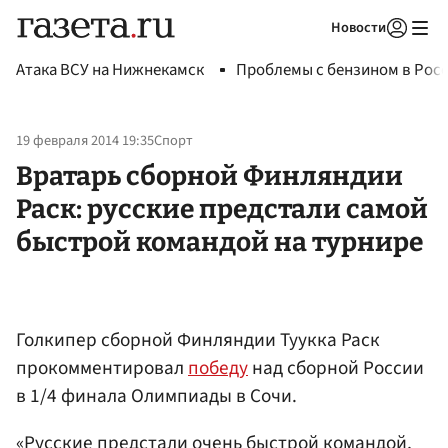
Новости
Авторизоваться
Атака ВСУ на Нижнекамск
Проблемы с бензином в Рос
19 февраля 2014 19:35
Спорт
Вратарь сборной Финляндии
Раск: русские предстали самой
быстрой командой на турнире
Голкипер сборной Финляндии Туукка Раск
прокомментировал
победу
над сборной России
в 1/4 финала Олимпиады в Сочи.
«Русские предстали очень быстрой командой,