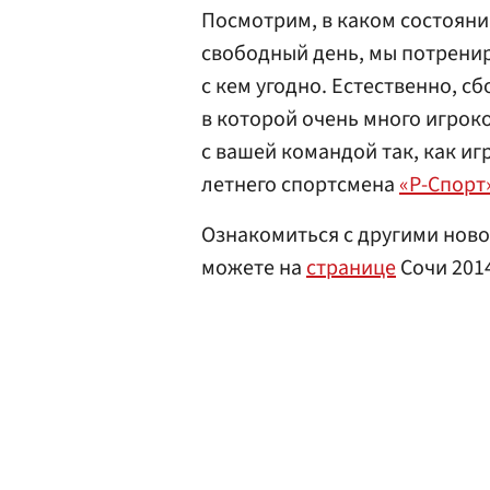
Посмотрим, в каком состоянии
свободный день, мы потренир
с кем угодно. Естественно, с
в которой очень много игрок
с вашей командой так, как иг
летнего спортсмена
«Р-Спорт
Ознакомиться с другими ново
можете на
странице
Сочи 201