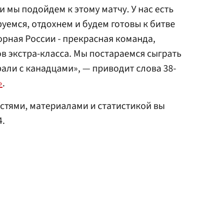
 мы подойдем к этому матчу. У нас есть
уемся, отдохнем и будем готовы к битве
борная России - прекрасная команда,
ов экстра-класса. Мы постараемся сыграть
рали с канадцами», — приводит слова 38-
»
.
стями, материалами и статистикой вы
4.