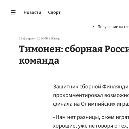
Новости
Спорт
Покушение на гл
17 февраля 2014 06:25
Спорт
Тимонен: сборная Росс
команда
Защитник сборной Финлянди
прокомментировал возможн
финала на Олимпийских играх
«Нам нет разницы, с кем игра
хорошие, уже не говоря о тех