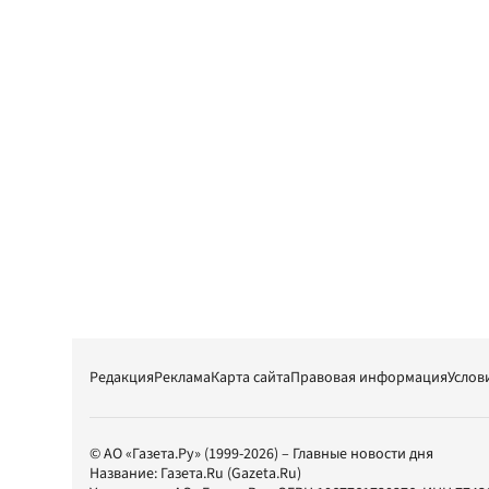
Редакция
Реклама
Карта сайта
Правовая информация
Услов
© АО «Газета.Ру» (1999-2026) – Главные новости дня
Название:
Газета.Ru
(Gazeta.Ru)