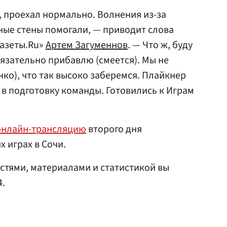
, проехал нормально. Волнения из-за
ные стены помогали, — приводит слова
Газеты.Ru»
Артем Загуменнов
. — Что ж, буду
бязательно прибавлю (смеется). Мы не
ко), что так высоко заберемся. Плайкнер
 в подготовку команды. Готовились к Играм
онлайн-трансляцию
второго дня
 играх в Сочи.
стями, материалами и статистикой вы
4.