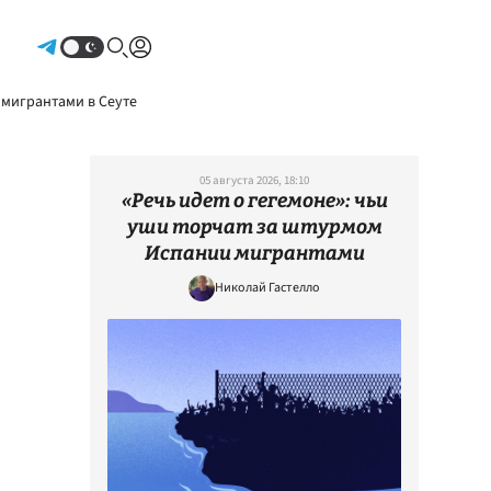
Авторизоваться
 мигрантами в Сеуте
05 августа 2026, 18:10
«Речь идет о гегемоне»: чьи
уши торчат за штурмом
Испании мигрантами
Николай Гастелло