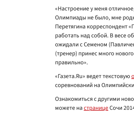
«Настроение у меня отличное
Олимпиады не было, мне род
Перетягина корреспондент «
работать над собой. В весе о
ожидали с Семеном (Павличен
(тренер) принес много нового
правильно».
«Газета.Ru» ведет текстовую
соревнований на Олимпийских
Ознакомиться с другими ново
можете на
странице
Сочи 201