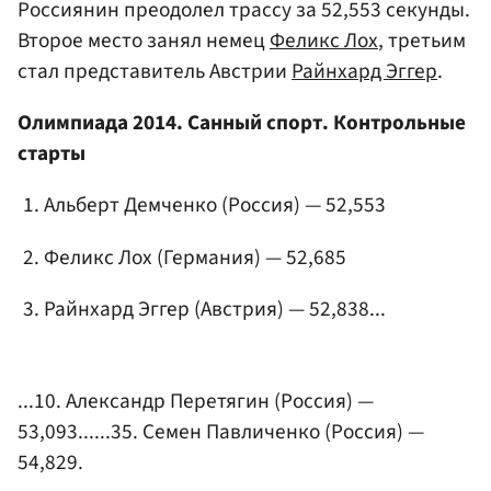
Россиянин преодолел трассу за 52,553 секунды.
Второе место занял немец
Феликс Лох
, третьим
стал представитель Австрии
Райнхард Эггер
.
Олимпиада 2014. Санный спорт. Контрольные
старты
Альберт Демченко (Россия) — 52,553
Феликс Лох (Германия) — 52,685
Райнхард Эггер (Австрия) — 52,838...
...10.
Александр Перетягин
(Россия) —
53,093......35.
Семен Павличенко
(Россия) —
54,829.