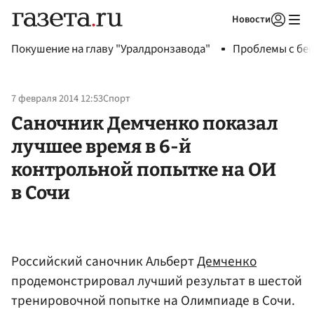
Новости
Авторизоваться
Покушение на главу "Уралдронзавода"
Проблемы с бен
7 февраля 2014 12:53
Спорт
Саночник Демченко показал
лучшее время в 6-й
контрольной попытке на ОИ
в Сочи
Российский саночник Альберт
Демченко
продемонстрировал лучший результат в шестой
тренировочной попытке на Олимпиаде в Сочи.