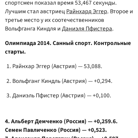
спортсмен показал время 53,467 секунды.
Лучшим стал австриец
Райнхард Эггер
. Второе и
третье место у их соотечественников
Вольфганга Киндля и
Даниэля Пфистера
.
Олимпиада 2014. Санный спорт. Контрольные
старты.
Райнхар Эггер (Австрия) — 53,088.
Вольфганг Киндль
(Австрия) — +0,294.
Даниэль Пфистер (Австрия) — +0,100.
4. Альберт Демченко (Россия) — +0,259.6.
Семен Павличенко
(Россия) — +0,523.