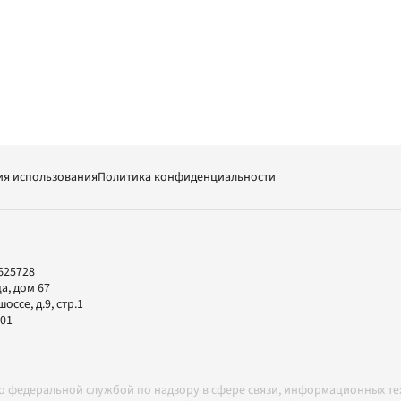
ия использования
Политика конфиденциальности
625728
а, дом 67
ссе, д.9, стр.1
-01
но федеральной службой по надзору в сфере связи, информационных т