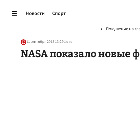
Новости
Спорт
Покушение на гл
11 сентября 2015 13:29
Фото
NASA показало новые ф