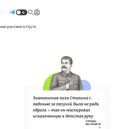
Авторизоваться
 мигрантами в Сеуте
Знаменитая поза Сталина с
ладонью за пазухой была не ради
образа — так он маскировал
искалеченную в детстве руку