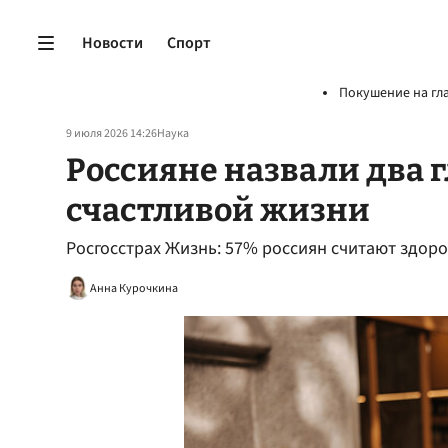
Новости
Спорт
Покушение на гл
9 июля 2026 14:26
Наука
Россияне назвали два 
счастливой жизни
Росгосстрах Жизнь: 57% россиян считают здор
Анна Курочкина