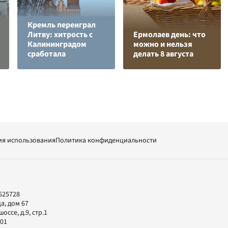
Кремль переиграл
Литву: хитрость с
Ермолаев день: что
Калининградом
можно и нельзя
сработала
делать 8 августа
ия использования
Политика конфиденциальности
625728
а, дом 67
ссе, д.9, стр.1
-01