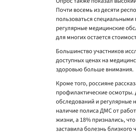
Опрос также показал высоки
Почти восемь из десяти респо
пользоваться специальными
регулярные медицинские обс
для многих остается стоимост
Большинство участников иссл
доступных ценах на медицин
здоровью больше внимания.
Кроме того, россияне рассказ
профилактические осмотры. 
обследований и регулярные 
наличие полиса ДМС от рабо
жизни, а 18% признались, чт
заставила болезнь близкого 