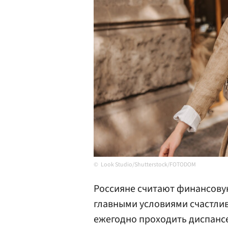
Look Studio/Shutterstock/FOTODOM
Россияне считают финансову
главными условиями счастлив
ежегодно проходить диспансе