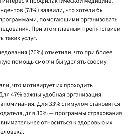
й интерес к профилактической медицине.
ндентов (78%) заявили, что хотели бы
 программами, помогающими организовать
ледования. При этом главным препятствием
ь таких услуг.
едования (70%) отметили, что при более
скую помощь смогли бы уделять своему
али, что мотивирует их проходить
Для 47% важны удобная организация
напоминания. Для 33% стимулом становится
тодателя, для 30% — программы страхования
о внимательнее относиться к здоровью их
человека.