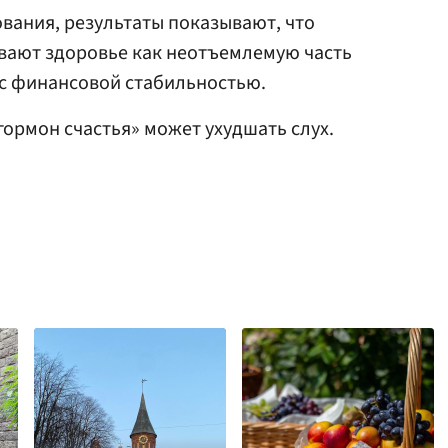
вания, результаты показывают, что
вают здоровье как неотъемлемую часть
 с финансовой стабильностью.
«гормон счастья» может ухудшать слух.