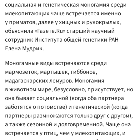
социальная и генетическая моногамия среди
млекопитающих чаще встречается именно
у приматов, далее у хищных и рукокрылых,
объяснила «Газете.Ru» старший научный
сотрудник Института общей генетики
РАН
Елена Мудрик.
Моногамные виды встречаются среди
мармозеток, мартышек, гиббонов,
мадагаскарских лемуров. Моногамия
в животном мире, безусловно, присутствует, но
она бывает социальной (когда оба партнера
заботятся о потомстве) и генетической (когда
партнеры размножаются только друг с другом),
а также сезонной и долговременной. Чаще она
встречается у птиц, чем у млекопитающих, и