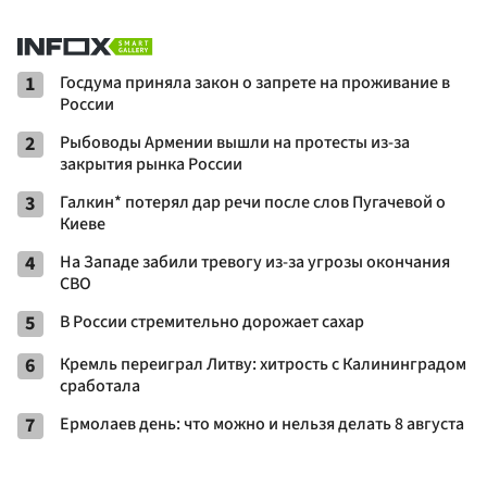
1
Госдума приняла закон о запрете на проживание в
России
2
Рыбоводы Армении вышли на протесты из-за
закрытия рынка России
3
Галкин* потерял дар речи после слов Пугачевой о
Киеве
4
На Западе забили тревогу из-за угрозы окончания
СВО
5
В России стремительно дорожает сахар
6
Кремль переиграл Литву: хитрость с Калининградом
сработала
7
Ермолаев день: что можно и нельзя делать 8 августа