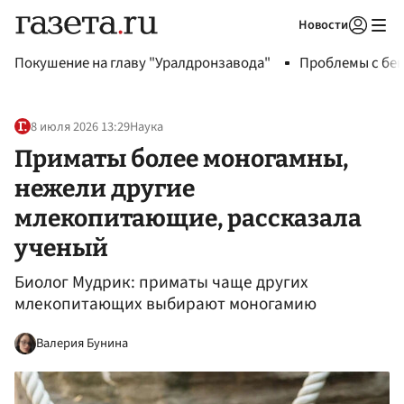
Новости
Авторизоваться
Покушение на главу "Уралдронзавода"
Проблемы с бен
8 июля 2026 13:29
Наука
Приматы более моногамны,
нежели другие
млекопитающие, рассказала
ученый
Биолог Мудрик: приматы чаще других
млекопитающих выбирают моногамию
Валерия Бунина