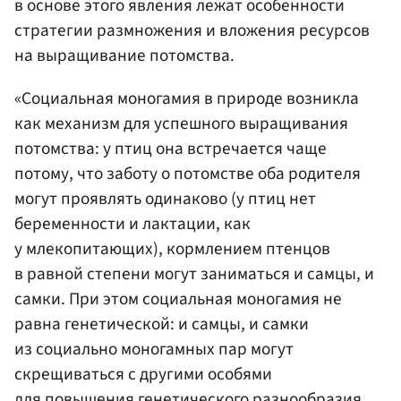
в основе этого явления лежат особенности
стратегии размножения и вложения ресурсов
на выращивание потомства.
«Социальная моногамия в природе возникла
как механизм для успешного выращивания
потомства: у птиц она встречается чаще
потому, что заботу о потомстве оба родителя
могут проявлять одинаково (у птиц нет
беременности и лактации, как
у млекопитающих), кормлением птенцов
в равной степени могут заниматься и самцы, и
самки. При этом социальная моногамия не
равна генетической: и самцы, и самки
из социально моногамных пар могут
скрещиваться с другими особями
для повышения генетического разнообразия