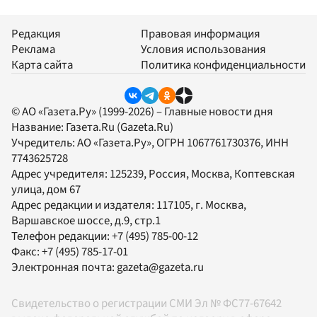
Редакция
Правовая информация
Реклама
Условия использования
Карта сайта
Политика конфиденциальности
© АО «Газета.Ру» (1999-2026) – Главные новости дня
Название:
Газета.Ru
(Gazeta.Ru)
Учредитель:
АО «Газета.Ру»
, ОГРН 1067761730376, ИНН
7743625728
Адрес учредителя: 125239, Россия, Москва, Коптевская
улица, дом 67
Адрес редакции и издателя:
117105
, г.
Москва
,
Варшавское шоссе, д.9, стр.1
Телефон редакции:
+7 (495) 785-00-12
Факс:
+7 (495) 785-17-01
Электронная почта:
gazeta@gazeta.ru
Свидетельство о регистрации СМИ Эл № ФС77-67642