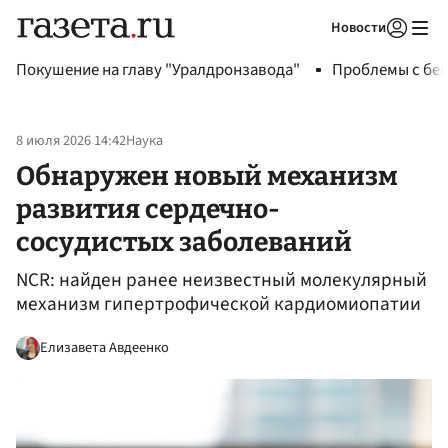
Новости
Авторизоваться
Покушение на главу "Уралдронзавода"
Проблемы с бен
8 июля 2026 14:42
Наука
Обнаружен новый механизм
развития сердечно-
сосудистых заболеваний
NCR: найден ранее неизвестный молекулярный
механизм гипертрофической кардиомиопатии
Елизавета Авдеенко