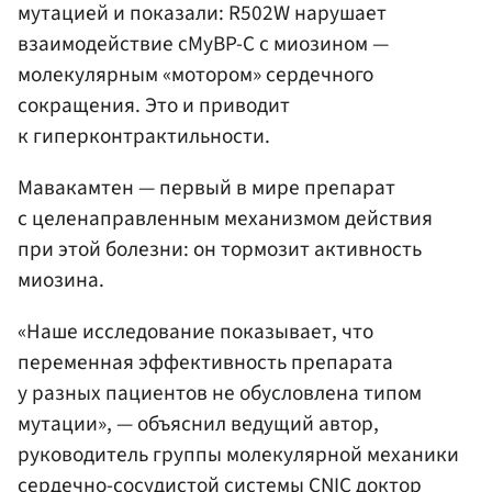
мутацией и показали: R502W нарушает
взаимодействие cMyBP-C с миозином —
молекулярным «мотором» сердечного
сокращения. Это и приводит
к гиперконтрактильности.
Мавакамтен — первый в мире препарат
с целенаправленным механизмом действия
при этой болезни: он тормозит активность
миозина.
«Наше исследование показывает, что
переменная эффективность препарата
у разных пациентов не обусловлена типом
мутации», — объяснил ведущий автор,
руководитель группы молекулярной механики
сердечно-сосудистой системы CNIC доктор