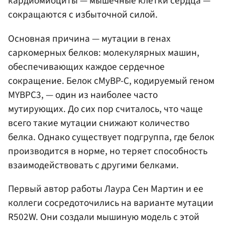
кардиомиоциты — мышечные клетки сердца —
сокращаются с избыточной силой.
Основная причина — мутации в генах
саркомерных белков: молекулярных машин,
обеспечивающих каждое сердечное
сокращение. Белок cMyBP-C, кодируемый геном
MYBPC3, — один из наиболее часто
мутирующих. До сих пор считалось, что чаще
всего такие мутации снижают количество
белка. Однако существует подгруппа, где белок
производится в норме, но теряет способность
взаимодействовать с другими белками.
Первый автор работы Лаура Сен Мартин и ее
коллеги сосредоточились на варианте мутации
R502W. Они создали мышиную модель с этой