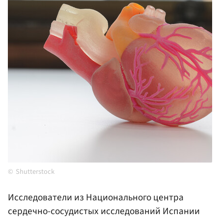
Shutterstock
Исследователи из Национального центра
сердечно-сосудистых исследований Испании