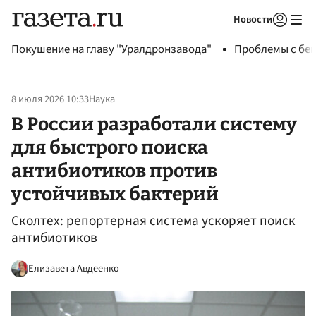
Новости
Авторизоваться
Покушение на главу "Уралдронзавода"
Проблемы с бен
8 июля 2026 10:33
Наука
В России разработали систему
для быстрого поиска
антибиотиков против
устойчивых бактерий
Сколтех: репортерная система ускоряет поиск
антибиотиков
Елизавета Авдеенко