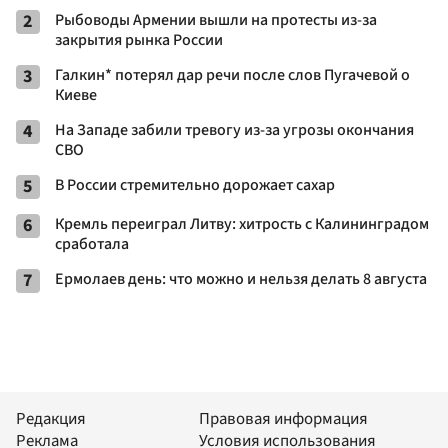
2
Рыбоводы Армении вышли на протесты из-за
закрытия рынка России
3
Галкин* потерял дар речи после слов Пугачевой о
Киеве
4
На Западе забили тревогу из-за угрозы окончания
СВО
5
В России стремительно дорожает сахар
6
Кремль переиграл Литву: хитрость с Калининградом
сработала
7
Ермолаев день: что можно и нельзя делать 8 августа
Редакция
Правовая информация
Реклама
Условия использования