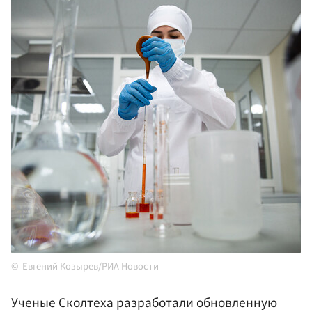
Евгений Козырев/РИА Новости
Ученые Сколтеха разработали обновленную