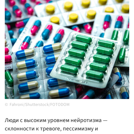
Fahroni/Shutterstock/FOTODOM
Люди с высоким уровнем нейротизма —
склонности к тревоге, пессимизму и