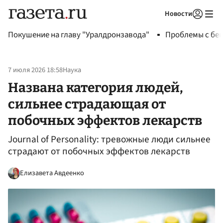
Новости
Авторизоваться
Покушение на главу "Уралдронзавода"
Проблемы с бен
7 июля 2026 18:58
Наука
Названа категория людей,
сильнее страдающая от
побочных эффектов лекарств
Journal of Personality: тревожные люди сильнее
страдают от побочных эффектов лекарств
Елизавета Авдеенко