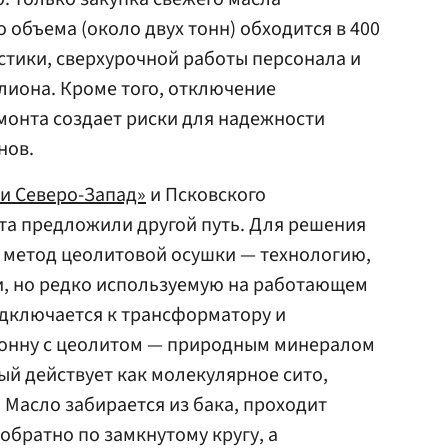
 объема (около двух тонн) обходится в 400
истики, сверхурочной работы персонала и
лиона. Кроме того, отключение
монта создает риски для надежности
нов.
и Северо-Запад»
и Псковского
та предложили другой путь. Для решения
метод цеолитовой осушки — технологию,
, но редко используемую на работающем
одключается к трансформатору и
лонну с цеолитом — природным минералом
ый действует как молекулярное сито,
 Масло забирается из бака, проходит
обратно по замкнутому кругу, а