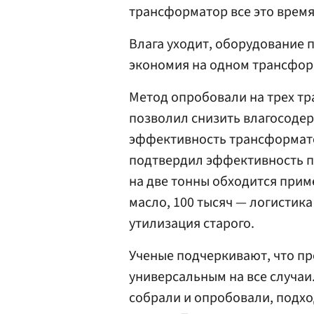
трансформатор все это врем
Влага уходит, оборудование 
экономия на одном трансформ
Метод опробовали на трех т
позволил снизить влагосодер
эффективность трансформато
подтвердил эффективность п
на две тонны обходится приме
масло, 100 тысяч — логистика
утилизация старого.
Ученые подчеркивают, что п
универсальным на все случаи
собрали и опробовали, подх