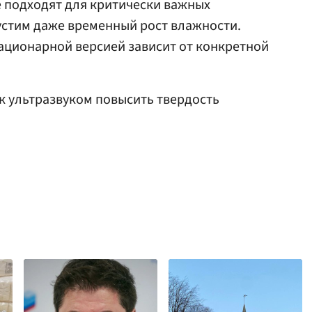
 подходят для критически важных
устим даже временный рост влажности.
ационарной версией зависит от конкретной
ак ультразвуком повысить твердость