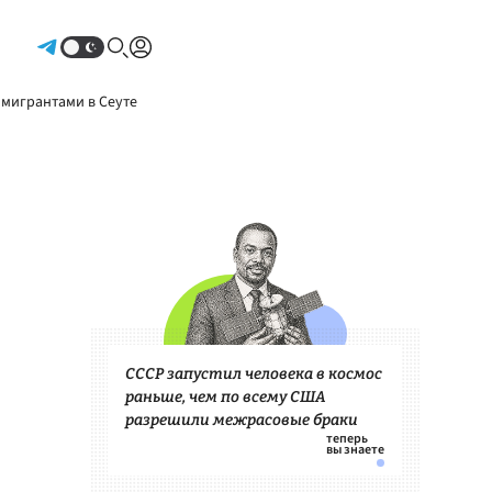
Авторизоваться
 мигрантами в Сеуте
СССР запустил человека в космос
раньше, чем по всему США
разрешили межрасовые браки