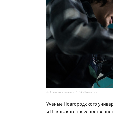
Алексей Мальгавко/РИА «Новости»
Ученые Новгородского универ
и Псковского государственно