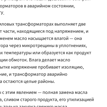
орматоров в аварийном состоянии,
У.
иловых трансформаторах выполняет две
 части, находящиеся под напряжением, и
еменем масло насыщается влагой — она
тора через микротрещины в уплотнениях,
х температуры или образуется как продукт
ции обмоток. Влага делает масло
бытке напряжение пробивает изоляцию,
ние, и трансформатор аварийно
та остаются целые районы.
 с этим явлением — полная замена масла
, сливом старого продукта, его утилизацией
о: только закупка свежего масла