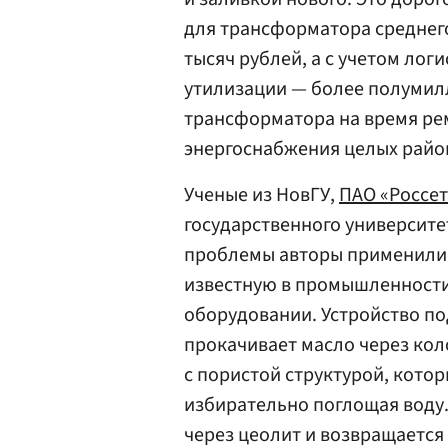
для трансформатора среднего
тысяч рублей, а с учетом лог
утилизации — более полумил
трансформатора на время ре
энергоснабжения целых райо
Ученые из НовГУ,
ПАО «Россет
государственного университе
проблемы авторы применили 
известную в промышленности
оборудовании. Устройство п
прокачивает масло через ко
с пористой структурой, котор
избирательно поглощая воду.
через цеолит и возвращается 