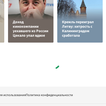
Доход
Кремль переиграл
кинокомпании
Литву: хитрость с
уехавшего из России
Калининградом
Цекало упал вдвое
сработала
ия использования
Политика конфиденциальности