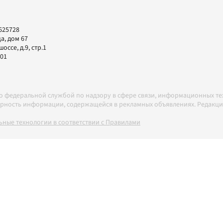
625728
а, дом 67
ссе, д.9, стр.1
-01
но федеральной службой по надзору в сфере связи, информационных т
товерность информации, содержащейся в рекламных объявлениях. Редак
ные технологии в соответствии с Правилами