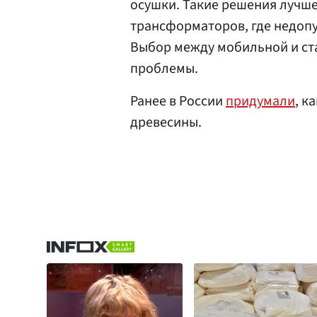
осушки. Такие решения лучше
трансформаторов, где недоп
Выбор между мобильной и ст
проблемы.
Ранее в России
придумали
, к
древесины.