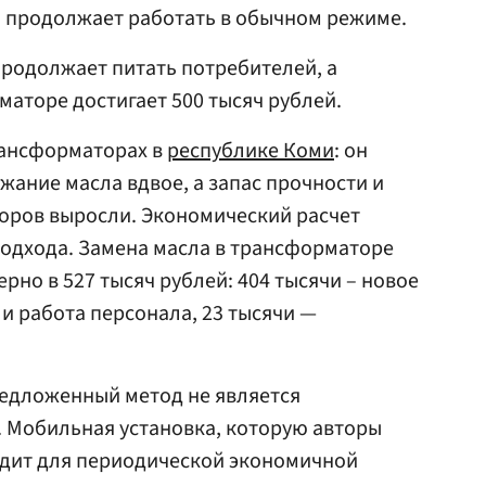
я продолжает работать в обычном режиме.
продолжает питать потребителей, а
аторе достигает 500 тысяч рублей.
рансформаторах в
республике Коми
: он
жание масла вдвое, а запас прочности и
ров выросли. Экономический расчет
одхода. Замена масла в трансформаторе
рно в 527 тысяч рублей: 404 тысячи – новое
 и работа персонала, 23 тысячи —
редложенный метод не является
. Мобильная установка, которую авторы
одит для периодической экономичной