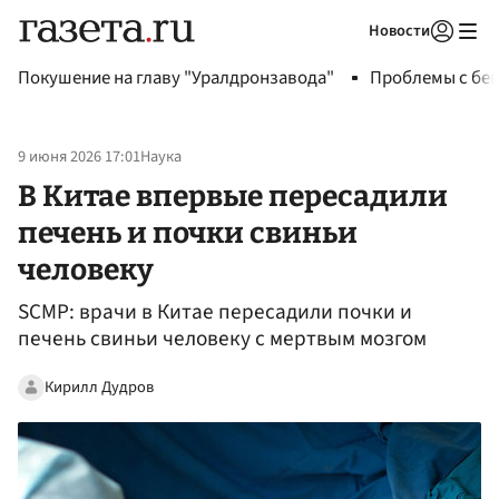
Новости
Авторизоваться
Покушение на главу "Уралдронзавода"
Проблемы с бен
9 июня 2026 17:01
Наука
В Китае впервые пересадили
печень и почки свиньи
человеку
SCMP: врачи в Китае пересадили почки и
печень свиньи человеку с мертвым мозгом
Кирилл Дудров