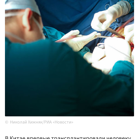
Николай Хижняк/РИА «Новости»
В Китае впервые трансплантировали человеку