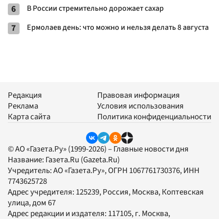
6
В России стремительно дорожает сахар
7
Ермолаев день: что можно и нельзя делать 8 августа
Редакция
Правовая информация
Реклама
Условия использования
Карта сайта
Политика конфиденциальности
© АО «Газета.Ру» (1999-2026) – Главные новости дня
Название:
Газета.Ru
(Gazeta.Ru)
Учредитель:
АО «Газета.Ру»
, ОГРН 1067761730376, ИНН
7743625728
Адрес учредителя: 125239, Россия, Москва, Коптевская
улица, дом 67
Адрес редакции и издателя:
117105
, г.
Москва
,