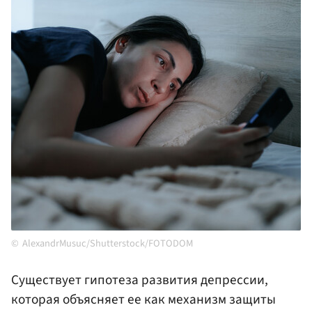
AlexandrMusuc/Shutterstock/FOTODOM
Существует гипотеза развития депрессии,
которая объясняет ее как механизм защиты