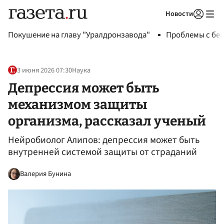
Новости
Авторизоваться
Покушение на главу "Уралдронзавода"
Проблемы с бен
3 июня 2026 07:30
Наука
Депрессия может быть
механизмом защиты
организма, рассказал ученый
Нейробиолог Алипов: депрессия может быть
внутренней системой защиты от страданий
Валерия Бунина