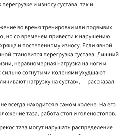
перегрузке и износу сустава, так и
ижение во время тренировки или подвывих
о, но со временем привести к нарушению
 хряща и постепенному износу. Если явной
иной становится перегрузка сустава. Лишний
зни, неравномерная нагрузка на ноги и
с сильно согнутыми коленями ухудшают
личивают нагрузку на сустав», — рассказал
е всегда находится в самом колене. На его
ложение таза, работа стоп и голеностопов.
рекос таза могут нарушать распределение