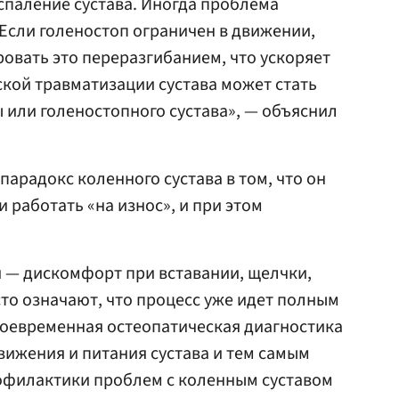
спаление сустава. Иногда проблема
 Если голеностоп ограничен в движении,
вать это переразгибанием, что ускоряет
ской травматизации сустава может стать
 или голеностопного сустава», — объяснил
арадокс коленного сустава в том, что он
и работать «на износ», и при этом
 — дискомфорт при вставании, щелчки,
сто означают, что процесс уже идет полным
воевременная остеопатическая диагностика
вижения и питания сустава и тем самым
рофилактики проблем с коленным суставом