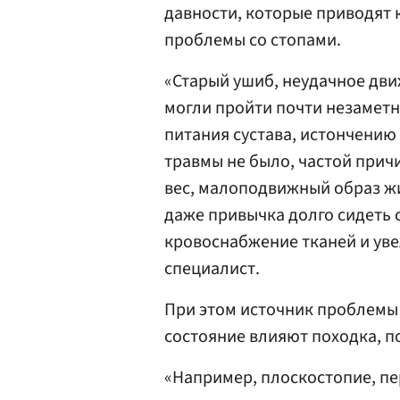
давности, которые приводят к 
проблемы со стопами.
«Старый ушиб, неудачное дв
могли пройти почти незаметн
питания сустава, истончению
травмы не было, частой прич
вес, малоподвижный образ жи
даже привычка долго сидеть 
кровоснабжение тканей и уве
специалист.
При этом источник проблемы н
состояние влияют походка, по
«Например, плоскостопие, пе