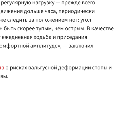
регулярную нагрузку — прежде всего
 движения дольше часа, периодически
кже следить за положением ног: угол
 быть скорее тупым, чем острым. В качестве
 ежедневная ходьба и приседания
 комфортной амплитуде», — заключил
ла
о рисках вальгусной деформации стопы и
авы.