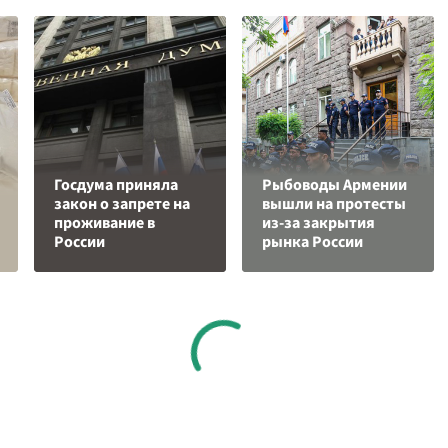
Госдума приняла
Рыбоводы Армении
закон о запрете на
вышли на протесты
проживание в
из-за закрытия
России
рынка России