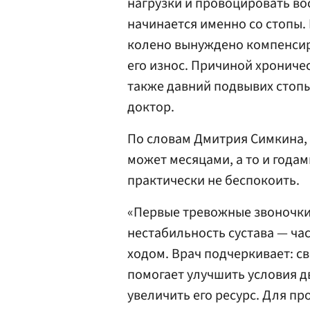
нагрузки и провоцировать во
начинается именно со стопы.
колено вынуждено компенсиро
его износ. Причиной хрониче
также давний подвывих стопы
доктор.
По словам Дмитрия Симкина, п
может месяцами, а то и годам
практически не беспокоить.
«Первые тревожные звоночки
нестабильность сустава — ча
ходом. Врач подчеркивает: с
помогает улучшить условия д
увеличить его ресурс. Для п