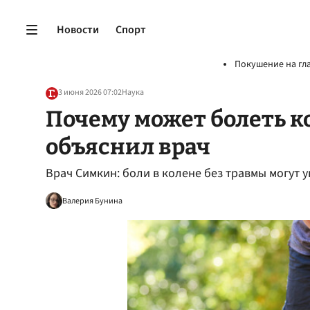
Новости
Спорт
Покушение на гл
3 июня 2026 07:02
Наука
Почему может болеть к
объяснил врач
Врач Симкин: боли в колене без травмы могут 
Валерия Бунина