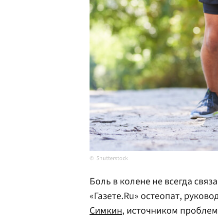
Shutterstock
Боль в колене не всегда связ
«Газете.Ru» остеопат, руков
Симкин
, источником проблем