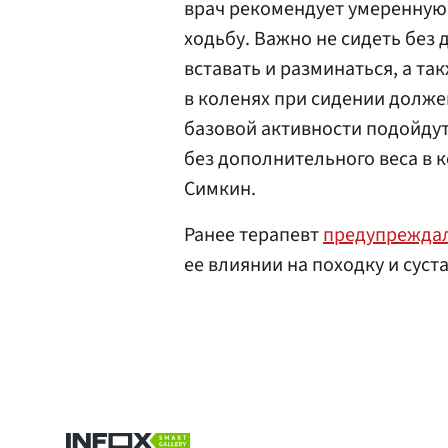
врач рекомендует умеренную 
ходьбу. Важно не сидеть без
вставать и разминаться, а та
в коленях при сидении должен
базовой активности подойдут
без дополнительного веса в
Симкин.
Ранее терапевт
предупрежда
ее влиянии на походку и суст