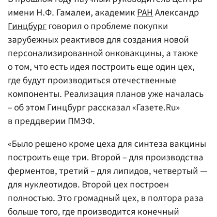
имени Н.Ф. Гамалеи, академик
РАН
Александр
Гинцбург
говорил о проблеме покупки
зарубежных реактивов для создания новой
персонализированной онковакцины, а также
о том, что есть идея построить еще один цех,
где будут производиться отечественные
компоненты. Реализация планов уже началась
– об этом Гинцбург рассказал «Газете.Ru»
в преддверии ПМЭФ.
«Было решено кроме цеха для синтеза вакцины
построить еще три. Второй – для производства
ферментов, третий – для липидов, четвертый —
для нуклеотидов. Второй цех построен
полностью. Это громадный цех, в полтора раза
больше того, где производится конечный