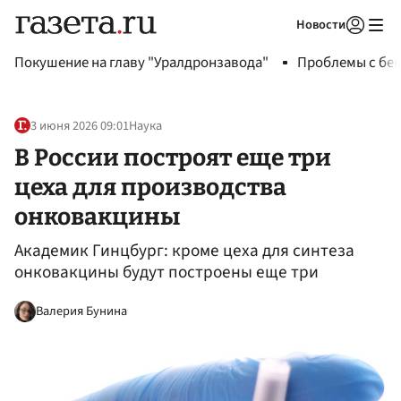
Новости
Авторизоваться
Покушение на главу "Уралдронзавода"
Проблемы с бен
3 июня 2026 09:01
Наука
В России построят еще три
цеха для производства
онковакцины
Академик Гинцбург: кроме цеха для синтеза
онковакцины будут построены еще три
Валерия Бунина