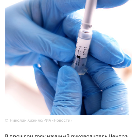
Николай Хижняк/РИА «Новости»
В прошлом году научный руководитель Центра