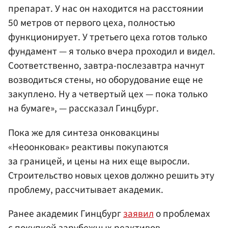
препарат. У нас он находится на расстоянии
50 метров от первого цеха, полностью
функционирует. У третьего цеха готов только
фундамент — я только вчера проходил и видел.
Соответственно, завтра-послезавтра начнут
возводиться стены, но оборудование еще не
закуплено. Ну а четвертый цех — пока только
на бумаге», — рассказал Гинцбург.
Пока же для синтеза онковакцины
«Неоонковак» реактивы покупаются
за границей, и цены на них еще выросли.
Строительство новых цехов должно решить эту
проблему, рассчитывает академик.
Ранее академик Гинцбург
заявил
о проблемах
с покупкой зарубежных реактивов