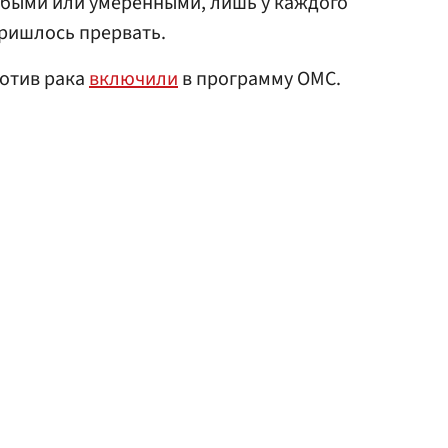
быми или умеренными, лишь у каждого
ришлось прервать.
ротив рака
включили
в программу ОМС.