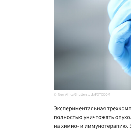
New Africa/Shutterstock/FOTODOM
Экспериментальная трехкомп
полностью уничтожать опухо
на химио- и иммунотерапию. 