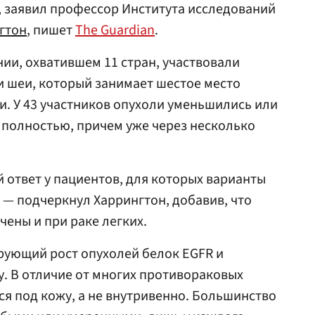
, заявил профессор Института исследований
гтон
, пишет
The Guardian
.
и, охватившем 11 стран, участвовали
 и шеи, который занимает шестое место
и. У 43 участников опухоли уменьшились или
— полностью, причем уже через несколько
 ответ у пациентов, для которых варианты
 — подчеркнул Харрингтон, добавив, что
чены и при раке легких.
рующий рост опухолей белок EGFR и
. В отличие от многих противораковых
ся под кожу, а не внутривенно. Большинство