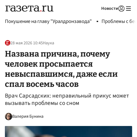
Новости
Авторизоваться
Покушение на главу "Уралдронзавода"
Проблемы с бен
28 мая 2026 10:45
Наука
Названа причина, почему
человек просыпается
невыспавшимся, даже если
спал восемь часов
Врач Сарсадских: неправильный прикус может
вызывать проблемы со сном
Валерия Бунина