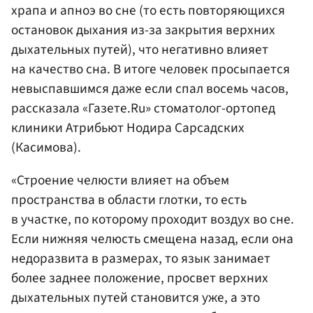
храпа и апноэ во сне (то есть повторяющихся
остановок дыхания из-за закрытия верхних
дыхательных путей), что негативно влияет
на качество сна. В итоге человек просыпается
невыспавшимся даже если спал восемь часов,
рассказала «Газете.Ru» стоматолог-ортопед
клиники Атрибьют Нодира Сарсадских
(Касимова).
«Строение челюсти влияет на объем
пространства в области глотки, то есть
в участке, по которому проходит воздух во сне.
Если нижняя челюсть смещена назад, если она
недоразвита в размерах, то язык занимает
более заднее положение, просвет верхних
дыхательных путей становится уже, а это