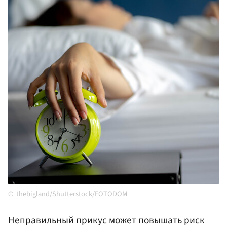
thebigland/Shutterstock/FOTODOM
Неправильный прикус может повышать риск