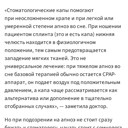
«Стоматологические капы помогают
при неосложненном храпе и при легкой или
умеренной степени апноэ во сне. При ношении
пациентом сплинта (это и есть капа) нижняя
челюсть находится в физиологичном
положении, тем самым предотвращается
западение мягких тканей. Это не
универсальное лечение: при тяжелом апноэ во
сне базовой терапией обычно остается CPAP-
аппарат, он подает воздух под положительным
давлением, а капа чаще рассматривается как
альтернатива или дополнение в тщательно
отобранных случаях», — заметила доктор.
Но при подозрении на апноэ не стоит сразу
бежать к стоматологу, начать стоит с сомнолога,