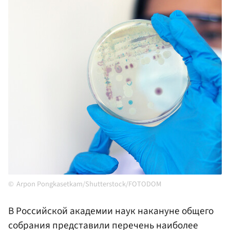
Arpon Pongkasetkam/Shutterstock/FOTODOM
В Российской академии наук накануне общего
собрания представили перечень наиболее