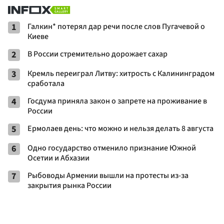
1
Галкин* потерял дар речи после слов Пугачевой о
Киеве
2
В России стремительно дорожает сахар
3
Кремль переиграл Литву: хитрость с Калининградом
сработала
4
Госдума приняла закон о запрете на проживание в
России
5
Ермолаев день: что можно и нельзя делать 8 августа
6
Одно государство отменило признание Южной
Осетии и Абхазии
7
Рыбоводы Армении вышли на протесты из-за
закрытия рынка России