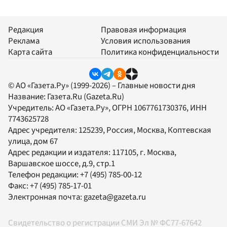
Редакция
Правовая информация
Реклама
Условия использования
Карта сайта
Политика конфиденциальности
© АО «Газета.Ру» (1999-2026) – Главные новости дня
Название:
Газета.Ru
(Gazeta.Ru)
Учредитель:
АО «Газета.Ру»
, ОГРН 1067761730376, ИНН
7743625728
Адрес учредителя: 125239, Россия, Москва, Коптевская
улица, дом 67
Адрес редакции и издателя:
117105
, г.
Москва
,
Варшавское шоссе, д.9, стр.1
Телефон редакции:
+7 (495) 785-00-12
Факс:
+7 (495) 785-17-01
Электронная почта:
gazeta@gazeta.ru
Свидетельство о регистрации СМИ Эл № ФС77-67642