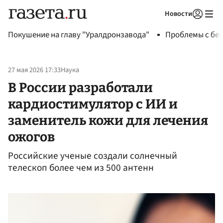
Новости
Авторизоваться
Покушение на главу "Уралдронзавода"
Проблемы с бен
27 мая 2026 17:33
Наука
В России разработали
кардиостимулятор с ИИ и
заменитель кожи для лечения
ожогов
Российские ученые создали солнечный
телескоп более чем из 500 антенн