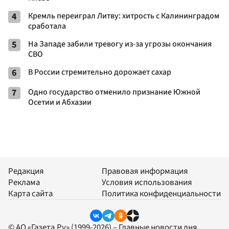
4
Кремль переиграл Литву: хитрость с Калининградом
сработала
5
На Западе забили тревогу из-за угрозы окончания
СВО
6
В России стремительно дорожает сахар
7
Одно государство отменило признание Южной
Осетии и Абхазии
Редакция
Правовая информация
Реклама
Условия использования
Карта сайта
Политика конфиденциальности
© АО «Газета.Ру» (1999-2026) – Главные новости дня