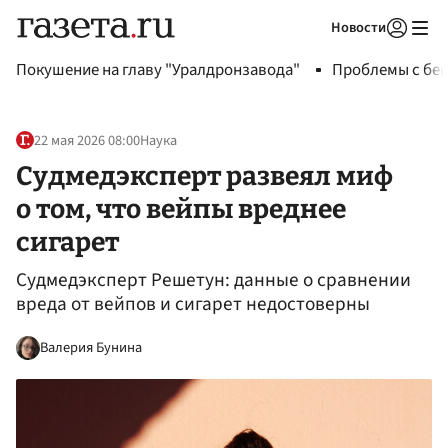
Новости
Авторизоваться
Покушение на главу "Уралдронзавода"
Проблемы с бен
22 мая 2026 08:00
Наука
Судмедэксперт развеял миф
о том, что вейпы вреднее
сигарет
Судмедэксперт Решетун: данные о сравнении
вреда от вейпов и сигарет недостоверны
Валерия Бунина