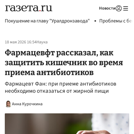
Новости
Авторизоваться
Покушение на главу "Уралдронзавода"
Проблемы с бен
18 мая 2026 16:54
Наука
Фармацевфт рассказал, как
защитить кишечник во время
приема антибиотиков
Фармацевт Фан: при приеме антибиотиков
необходимо отказаться от жирной пищи
Анна Курочкина