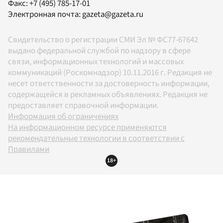
Факс:
+7 (495) 785-17-01
Электронная почта:
gazeta@gazeta.ru
Свидетельство о регистрации СМИ Эл № ФС77-67642
выдано федеральной службой по надзору в сфере
связи, информационных технологий и массовых
коммуникаций (Роскомнадзор) 10.11.2016 г. Редакция не
несет ответственности за достоверность информации,
содержащейся в рекламных объявлениях. Редакция не
предоставляет справочной информации.
Информация об ограничениях
На информационном ресурсе применяются
рекомендательные технологии в соответствии с
Правилами
18+