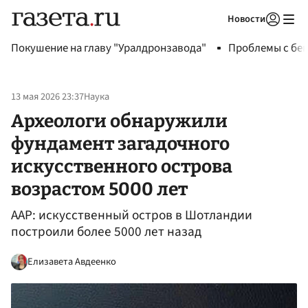
Новости
Авторизоваться
Покушение на главу "Уралдронзавода"
Проблемы с бен
13 мая 2026 23:37
Наука
Археологи обнаружили
фундамент загадочного
искусственного острова
возрастом 5000 лет
AAP: искусственный остров в Шотландии
построили более 5000 лет назад
Елизавета Авдеенко