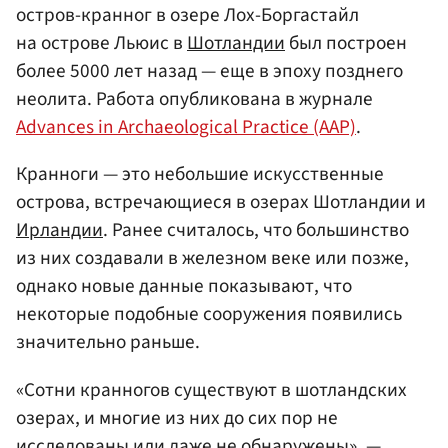
остров-кранног в озере Лох-Боргастайл
на острове Льюис в
Шотландии
был построен
более 5000 лет назад — еще в эпоху позднего
неолита. Работа опубликована в журнале
Advances in Archaeological Practice (AAP)
.
Кранноги — это небольшие искусственные
острова, встречающиеся в озерах Шотландии и
Ирландии
. Ранее считалось, что большинство
из них создавали в железном веке или позже,
однако новые данные показывают, что
некоторые подобные сооружения появились
значительно раньше.
«Сотни кранногов существуют в шотландских
озерах, и многие из них до сих пор не
исследованы или даже не обнаружены», —