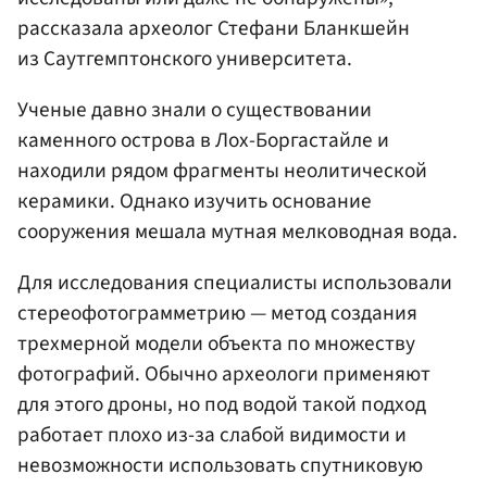
рассказала археолог Стефани Бланкшейн
из Саутгемптонского университета.
Ученые давно знали о существовании
каменного острова в Лох-Боргастайле и
находили рядом фрагменты неолитической
керамики. Однако изучить основание
сооружения мешала мутная мелководная вода.
Для исследования специалисты использовали
стереофотограмметрию — метод создания
трехмерной модели объекта по множеству
фотографий. Обычно археологи применяют
для этого дроны, но под водой такой подход
работает плохо из-за слабой видимости и
невозможности использовать спутниковую