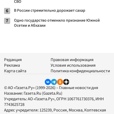
СВО
6
В России стремительно дорожает сахар
7
Одно государство отменило признание Южной
Осетии и Абхазии
Редакция
Правовая информация
Реклама
Условия использования
Карта сайта
Политика конфиденциальности
© АО «Газета.Ру» (1999-2026) – Главные новости дня
Название:
Газета.Ru
(Gazeta.Ru)
Учредитель:
АО «Газета.Ру»
, ОГРН 1067761730376, ИНН
7743625728
Адрес учредителя: 125239, Россия, Москва, Коптевская