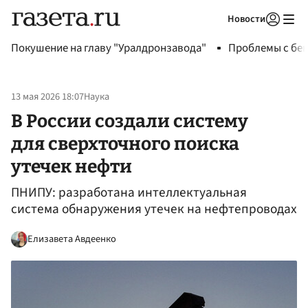
Новости
Авторизоваться
Покушение на главу "Уралдронзавода"
Проблемы с бен
13 мая 2026 18:07
Наука
В России создали систему
для сверхточного поиска
утечек нефти
ПНИПУ: разработана интеллектуальная
система обнаружения утечек на нефтепроводах
Елизавета Авдеенко