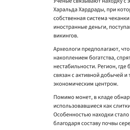
Ученые связывают находку с 
Харальда Хардрады, при кото
собственная система чеканки
иностранные деньги, поступа
викингов.
Археологи предполагают, что
накоплением богатства, спр
нестабильности. Регион, где 
связан с активной добычей и
экономическим центром.
Помимо монет, в кладе обна
использовавшиеся как слитки
Особенностью находки стало
благодаря составу почвы сер