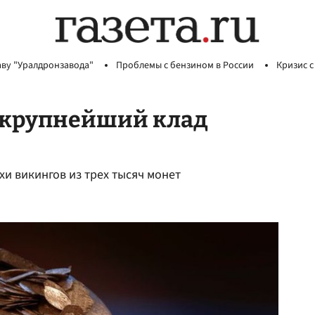
аву "Уралдронзавода"
Проблемы с бензином в России
Кризис с
 крупнейший клад
и викингов из трех тысяч монет