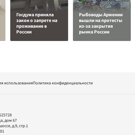
Госдума приняла
Рыбоводы Армении
закон о запрете на
вышли на протесты
проживание в
из-за закрытия
России
рынка России
ия использования
Политика конфиденциальности
625728
а, дом 67
ссе, д.9, стр.1
-01