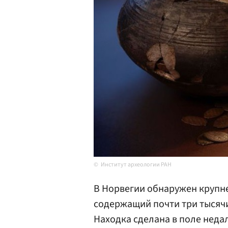
Институт археологии РАН
В Норвегии обнаружен крупне
содержащий почти три тысячи
Находка сделана в поле неда