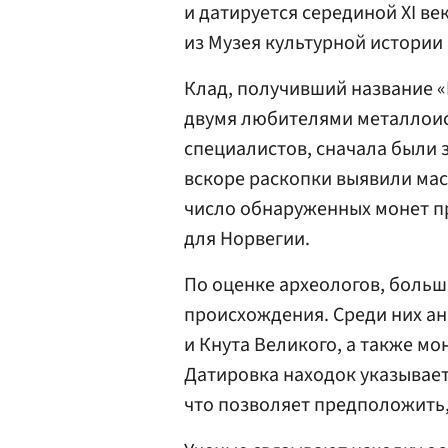
и датируется серединой XI ве
из Музея культурной истории 
Клад, получивший название «
двумя любителями металлоис
специалистов, сначала были
вскоре раскопки выявили мас
число обнаруженных монет пр
для Норвегии.
По оценке археологов, больш
происхождения. Среди них ан
и Кнута Великого, а также мо
Датировка находок указывает 
что позволяет предположить, 