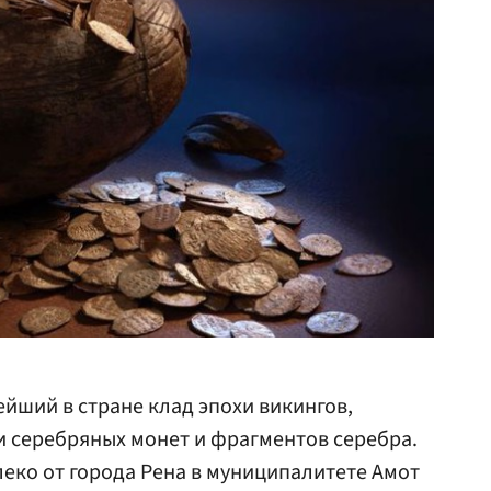
йший в стране клад эпохи викингов,
 серебряных монет и фрагментов серебра.
леко от города Рена в муниципалитете Амот