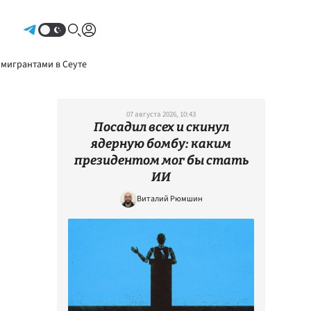
Авторизоваться
 мигрантами в Сеуте
07 августа 2026, 10:43
Посадил всех и скинул
ядерную бомбу: каким
президентом мог бы стать
ИИ
Виталий Рюмшин