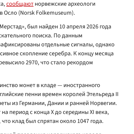
ка,
сообщают
норвежские археологи
в Осло (Norsk Folkemuseum).
Мерстад», был найден 10 апреля 2026 года
кательного поиска. По данным
 зафиксированы отдельные сигналы, однако
сивное скопление серебра. К концу месяца
евысило 2970, что стало рекордом
инство монет в кладе — иностранного
глийские пенни времен королей Этельреда II
неты из Германии, Дании и ранней Норвегии.
на период с конца X до середины XI века,
что клад был спрятан около 1047 года.