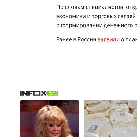
По словам специалистов, отк
экономики и торговых связей
о формировании денежного о
Ранее в России
заявили
о пла