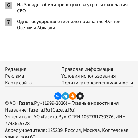
6
На Западе забили тревогу из-за угрозы окончания
СВО
7
Одно государство отменило признание Южной
Осетии и Абхазии
Редакция
Правовая информация
Реклама
Условия использования
Карта сайта
Политика конфиденциальности
© АО «Газета.Ру» (1999-2026) – Главные новости дня
Название:
Газета.Ru
(Gazeta.Ru)
Учредитель:
АО «Газета.Ру»
, ОГРН 1067761730376, ИНН
7743625728
Адрес учредителя: 125239, Россия, Москва, Коптевская
улица, дом 67