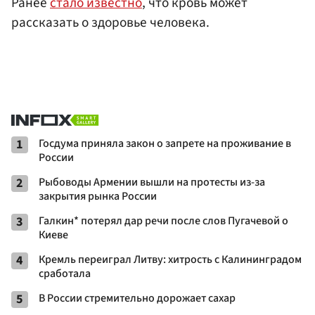
Ранее
стало известно
, что кровь может
рассказать о здоровье человека.
1
Госдума приняла закон о запрете на проживание в
России
2
Рыбоводы Армении вышли на протесты из-за
закрытия рынка России
3
Галкин* потерял дар речи после слов Пугачевой о
Киеве
4
Кремль переиграл Литву: хитрость с Калининградом
сработала
5
В России стремительно дорожает сахар