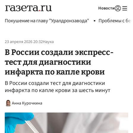
Новости
Авторизоваться
Покушение на главу "Уралдронзавода"
Проблемы с бен
23 апреля 2026 20:32
Наука
В России создали экспресс-
тест для диагностики
инфаркта по капле крови
В России создали тест для диагностики
инфаркта по капле крови за шесть минут
Анна Курочкина