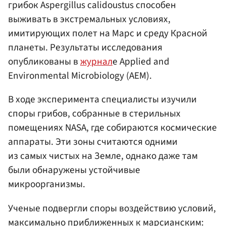
грибок Aspergillus calidoustus способен
выживать в экстремальных условиях,
имитирующих полет на Марс и среду Красной
планеты. Результаты исследования
опубликованы в
журнал
е Applied and
Environmental Microbiology (AEM).
В ходе эксперимента специалисты изучили
споры грибов, собранные в стерильных
помещениях NASA, где собираются космические
аппараты. Эти зоны считаются одними
из самых чистых на Земле, однако даже там
были обнаружены устойчивые
микроорганизмы.
Ученые подвергли споры воздействию условий,
максимально приближенных к марсианским: