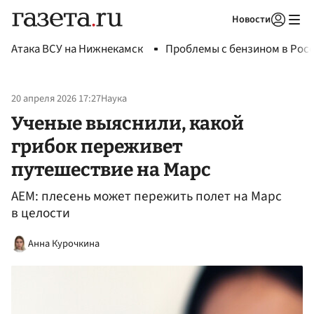
Новости
Авторизоваться
Атака ВСУ на Нижнекамск
Проблемы с бензином в Рос
20 апреля 2026 17:27
Наука
Ученые выяснили, какой
грибок переживет
путешествие на Марс
AEM: плесень может пережить полет на Марс
в целости
Анна Курочкина