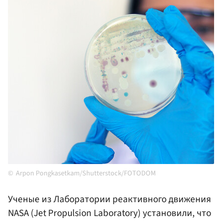
Arpon Pongkasetkam/Shutterstock/FOTODOM
Ученые из Лаборатории реактивного движения
NASA (Jet Propulsion Laboratory) установили, что