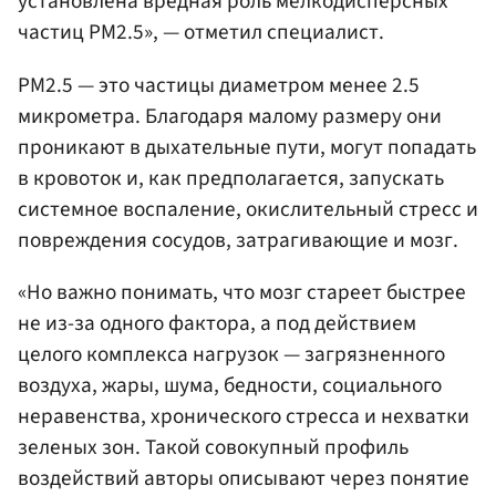
установлена вредная роль мелкодисперсных
частиц PM2.5», — отметил специалист.
PM2.5 — это частицы диаметром менее 2.5
микрометра. Благодаря малому размеру они
проникают в дыхательные пути, могут попадать
в кровоток и, как предполагается, запускать
системное воспаление, окислительный стресс и
повреждения сосудов, затрагивающие и мозг.
«Но важно понимать, что мозг стареет быстрее
не из-за одного фактора, а под действием
целого комплекса нагрузок — загрязненного
воздуха, жары, шума, бедности, социального
неравенства, хронического стресса и нехватки
зеленых зон. Такой совокупный профиль
воздействий авторы описывают через понятие