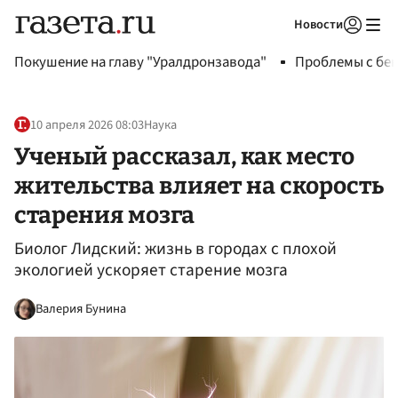
Новости
Авторизоваться
Покушение на главу "Уралдронзавода"
Проблемы с бен
10 апреля 2026 08:03
Наука
Ученый рассказал, как место
жительства влияет на скорость
старения мозга
Биолог Лидский: жизнь в городах с плохой
экологией ускоряет старение мозга
Валерия Бунина