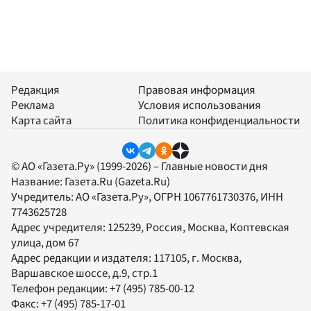
Редакция
Правовая информация
Реклама
Условия использования
Карта сайта
Политика конфиденциальности
© АО «Газета.Ру» (1999-2026) – Главные новости дня
Название:
Газета.Ru
(Gazeta.Ru)
Учредитель:
АО «Газета.Ру»
, ОГРН 1067761730376, ИНН
7743625728
Адрес учредителя: 125239, Россия, Москва, Коптевская
улица, дом 67
Адрес редакции и издателя:
117105
, г.
Москва
,
Варшавское шоссе, д.9, стр.1
Телефон редакции:
+7 (495) 785-00-12
Факс:
+7 (495) 785-17-01