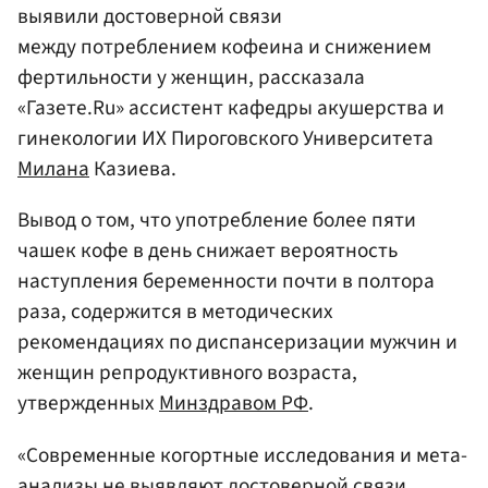
выявили достоверной связи
между потреблением кофеина и снижением
фертильности у женщин, рассказала
«Газете.Ru» ассистент кафедры акушерства и
гинекологии ИХ Пироговского Университета
Милана
Казиева.
Вывод о том, что употребление более пяти
чашек кофе в день снижает вероятность
наступления беременности почти в полтора
раза, содержится в методических
рекомендациях по диспансеризации мужчин и
женщин репродуктивного возраста,
утвержденных
Минздравом РФ
.
«Современные когортные исследования и мета-
анализы не выявляют достоверной связи