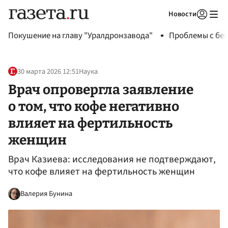
Новости
Авторизоваться
Покушение на главу "Уралдронзавода"
Проблемы с бен
30 марта 2026 12:51
Наука
Врач опровергла заявление
о том, что кофе негативно
влияет на фертильность
женщин
Врач Казиева: исследования не подтверждают,
что кофе влияет на фертильность женщин
Валерия Бунина