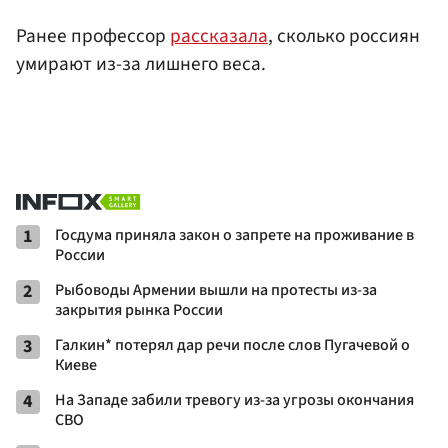
Ранее профессор
рассказала
, сколько россиян
умирают из-за лишнего веса.
1
Госдума приняла закон о запрете на проживание в
России
2
Рыбоводы Армении вышли на протесты из-за
закрытия рынка России
3
Галкин* потерял дар речи после слов Пугачевой о
Киеве
4
На Западе забили тревогу из-за угрозы окончания
СВО