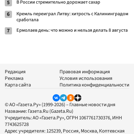
5
В России стремительно дорожает сахар
6
Кремль переиграл Литву: хитрость с Калининградом
сработала
7
Ермолаев день: что можно и нельзя делать 8 августа
Редакция
Правовая информация
Реклама
Условия использования
Карта сайта
Политика конфиденциальности
© АО «Газета.Ру» (1999-2026) – Главные новости дня
Название:
Газета.Ru
(Gazeta.Ru)
Учредитель:
АО «Газета.Ру»
, ОГРН 1067761730376, ИНН
7743625728
Адрес учредителя: 125239, Россия, Москва, Коптевская