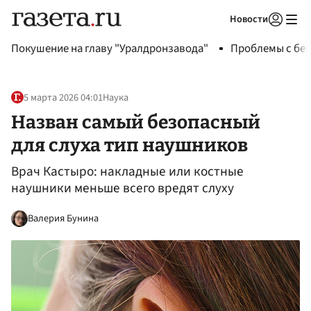
Новости
Авторизоваться
Покушение на главу "Уралдронзавода"
Проблемы с бен
5 марта 2026 04:01
Наука
Назван самый безопасный
для слуха тип наушников
Врач Кастыро: накладные или костные
наушники меньше всего вредят слуху
Валерия Бунина