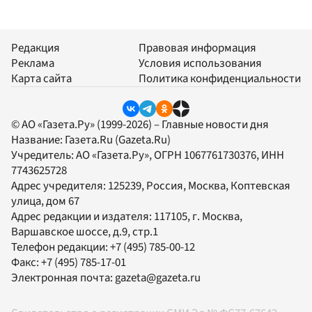
Редакция
Правовая информация
Реклама
Условия использования
Карта сайта
Политика конфиденциальности
© АО «Газета.Ру» (1999-2026) – Главные новости дня
Название:
Газета.Ru
(Gazeta.Ru)
Учредитель:
АО «Газета.Ру»
, ОГРН 1067761730376, ИНН
7743625728
Адрес учредителя: 125239, Россия, Москва, Коптевская
улица, дом 67
Адрес редакции и издателя:
117105
, г.
Москва
,
Варшавское шоссе, д.9, стр.1
Телефон редакции:
+7 (495) 785-00-12
Факс:
+7 (495) 785-17-01
Электронная почта:
gazeta@gazeta.ru