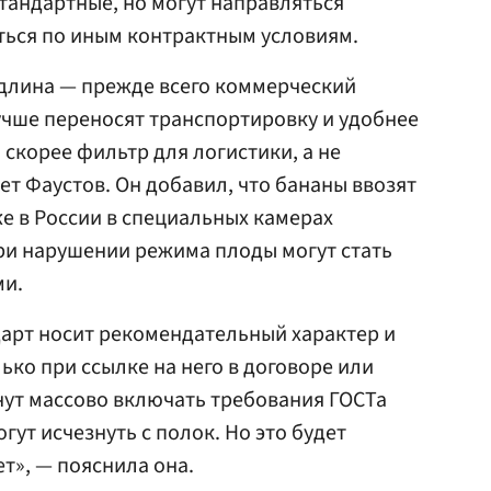
тандартные, но могут направляться
ться по иным контрактным условиям.
 длина — прежде всего коммерческий
учше переносят транспортировку и удобнее
 скорее фильтр для логистики, а не
ет Фаустов. Он добавил, что бананы ввозят
е в России в специальных камерах
ри нарушении режима плоды могут стать
ми.
дарт носит рекомендательный характер и
ько при ссылке на него в договоре или
нут массово включать требования ГОСТа
гут исчезнуть с полок. Но это будет
т», — пояснила она.