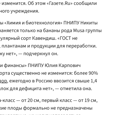
 изменится. Об этом «Газете.Ru» сообщили
ного учреждения.
ры «Химия и биотехнология» ПНИПУ Никиты
раняется только на бананы рода Musa группы
пулярный сорт Кавендиш. «ГОСТ не
 плантанам и продукции для переработки.
жу нет», — подчеркнул он.
 и финансы» ПНИПУ Юлия Карпович
порта существенно не изменится: более 90%
дор
, ежегодно в Россию ввозится свыше 1,4
лок для дефицита нет», — отметила она.
класс — от 20 см, первый класс — от 19 см,
лкие плоды формально не предназначены