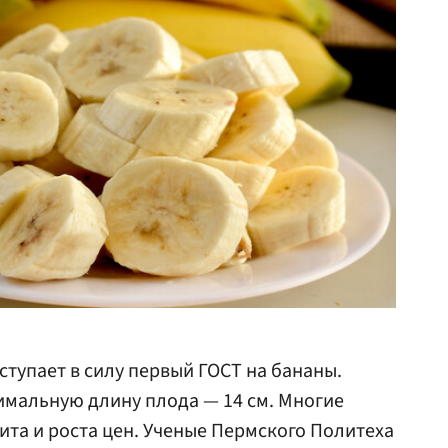
вступает в силу первый ГОСТ на бананы.
имальную длину плода — 14 см. Многие
та и роста цен. Ученые Пермского Политеха