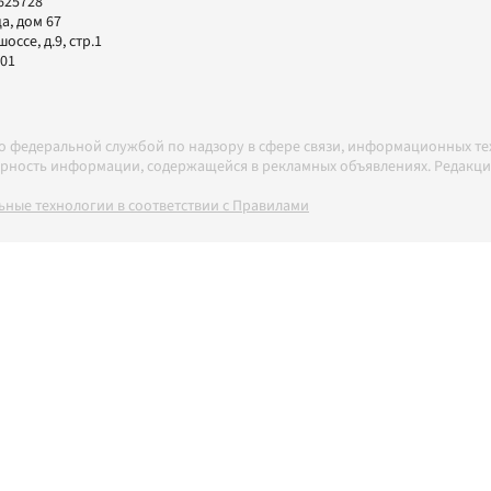
625728
а, дом 67
ссе, д.9, стр.1
-01
но федеральной службой по надзору в сфере связи, информационных т
товерность информации, содержащейся в рекламных объявлениях. Редак
ные технологии в соответствии с Правилами