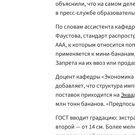
объяснили, что на самом деле
в пресс-службе образователь
По словам ассистента кафед
Фаустова, стандарт распрост
ААА, к которым относится по
применяется к мини-бананам,
Запрета на их ввоз или прода
Доцент кафедры «Экономика
добавляет, что структура им
поставок приходится на
Эква
млн тонн бананов. «Предпосы
ГОСТ вводит градацию: экстра-
второй — от 14 см. Более ме