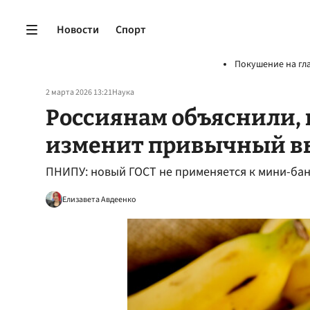
Новости
Спорт
Покушение на гл
2 марта 2026 13:21
Наука
Россиянам объяснили, 
изменит привычный в
ПНИПУ: новый ГОСТ не применяется к мини-ба
Елизавета Авдеенко