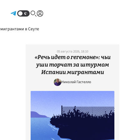
Авторизоваться
 мигрантами в Сеуте
05 августа 2026, 18:10
«Речь идет о гегемоне»: чьи
уши торчат за штурмом
Испании мигрантами
Николай Гастелло