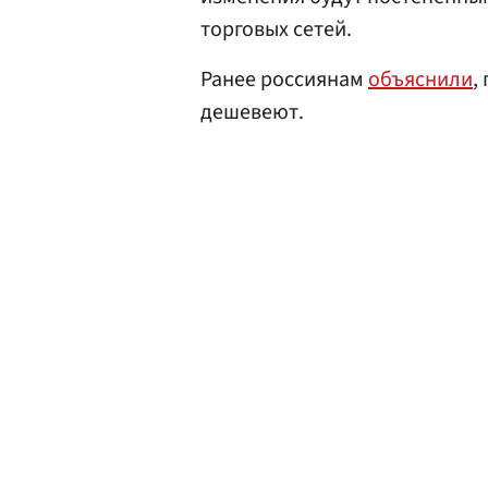
торговых сетей.
Ранее россиянам
объяснили
,
дешевеют.