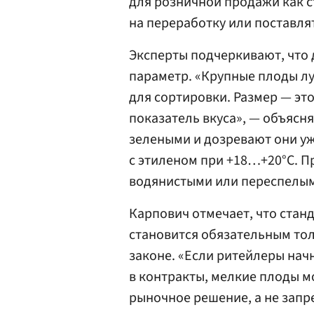
для розничной продажи как с
на переработку или поставля
Эксперты подчеркивают, что
параметр. «Крупные плоды л
для сортировки. Размер — это
показатель вкуса», — объясня
зелеными и дозревают они уж
с этиленом при +18…+20°C. П
водянистыми или переспелы
Карпович отмечает, что стан
становится обязательным тол
законе. «Если ритейлеры нач
в контракты, мелкие плоды мо
рыночное решение, а не запре