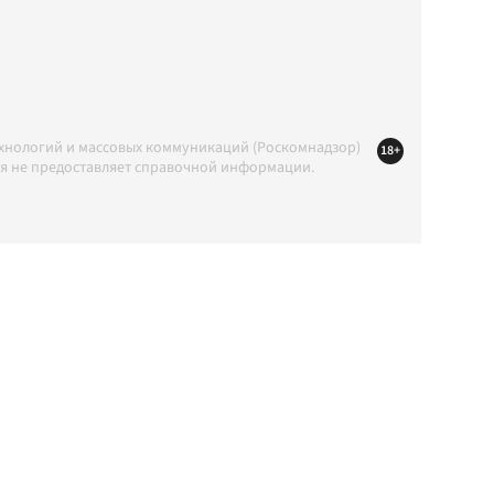
ехнологий и массовых коммуникаций (Роскомнадзор)
18+
ция не предоставляет справочной информации.