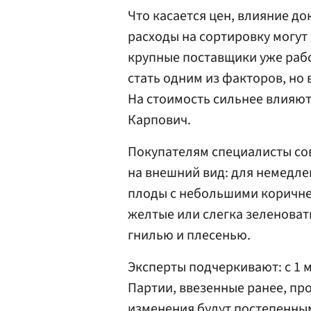
Что касается цен, влияние д
расходы на сортировку могут
крупные поставщики уже раб
стать одним из факторов, но 
На стоимость сильнее влияют
Карпович.
Покупателям специалисты сов
на внешний вид: для немедл
плоды с небольшими коричнев
желтые или слегка зеленоват
гнилью и плесенью.
Эксперты подчеркивают: с 1 
Партии, ввезенные ранее, пр
изменения будут постепенным