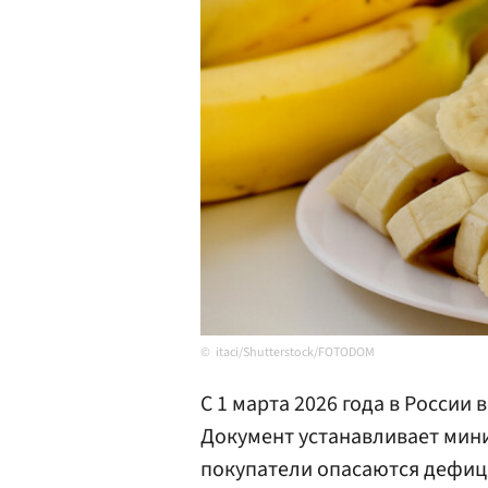
itaci/Shutterstock/FOTODOM
С 1 марта 2026 года в России 
Документ устанавливает мин
покупатели опасаются дефици