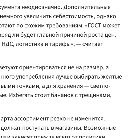
окумента неоднозначно. Дополнительные
 немного увеличить себестоимость, однако
отают по схожим требованиям. «ГОСТ может
вряд ли будет главной причиной роста цен.
 НДС, логистика и тарифы», — считает
етуют ориентироваться не на размер, а
енного употребления лучше выбирать желтые
ыми точками, а для хранения — светло-
ые. Избегать стоит бананов с трещинами,
марта ассортимент резко не изменится.
одолжат поступать в магазины. Возможные
и и зависят прежде всего от политики