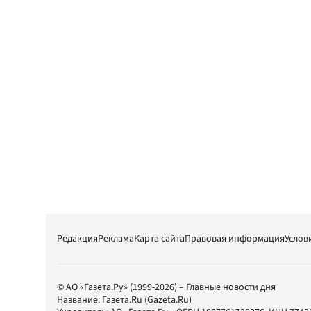
Редакция
Реклама
Карта сайта
Правовая информация
Услов
© АО «Газета.Ру» (1999-2026) – Главные новости дня
Название:
Газета.Ru
(Gazeta.Ru)