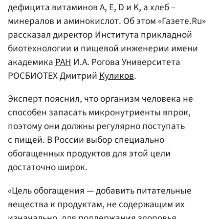
дефицита витаминов А, Е, D и K, а хлеб –
минералов и аминокислот. Об этом «Газете.Ru»
рассказал директор Института прикладной
биотехнологии и пищевой инженерии имени
академика
РАН
И.А. Рогова Университета
РОСБИОТЕХ Дмитрий
Куликов
.
Эксперт пояснил, что организм человека не
способен запасать микронутриенты впрок,
поэтому они должны регулярно поступать
с пищей. В России выбор специально
обогащенных продуктов для этой цели
достаточно широк.
«Цель обогащения — добавить питательные
вещества к продуктам, не содержащим их
изначально, для поддержания здоровья