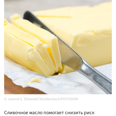
Leonid S. Shtandel/Shutterstock/FOTODOM
Сливочное масло помогает снизить риск