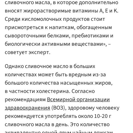
сливочного масла, в которое дополнительно
вносят жирорастворимые витамины А, Е и K.
Среди кисломолочных продуктов стоит
присмотреться к напиткам, обогащенным
сывороточными белками, пребиотиками и
биологически активными веществами», –
советует эксперт.
Однако сливочное масло в больших
количествах может быть вредным из-за
большого количества насыщенных жиров,
в частности холестерина. Согласно
рекомендациям
Всемирной организации
здравоохранения
(ВОЗ), здоровому человеку
рекомендуется употреблять около 10-20 г
сливочного масла в день. Это количество
эквивалентно одной-двум чайным ложкам