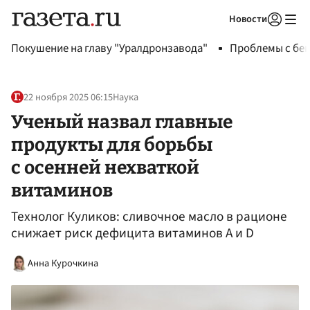
Новости
Авторизоваться
Покушение на главу "Уралдронзавода"
Проблемы с бен
22 ноября 2025 06:15
Наука
Ученый назвал главные
продукты для борьбы
с осенней нехваткой
витаминов
Технолог Куликов: сливочное масло в рационе
снижает риск дефицита витаминов А и D
Анна Курочкина