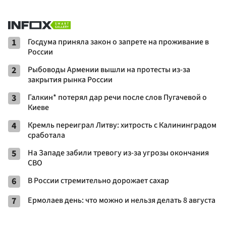
1
Госдума приняла закон о запрете на проживание в
России
2
Рыбоводы Армении вышли на протесты из-за
закрытия рынка России
3
Галкин* потерял дар речи после слов Пугачевой о
Киеве
4
Кремль переиграл Литву: хитрость с Калининградом
сработала
5
На Западе забили тревогу из-за угрозы окончания
СВО
6
В России стремительно дорожает сахар
7
Ермолаев день: что можно и нельзя делать 8 августа