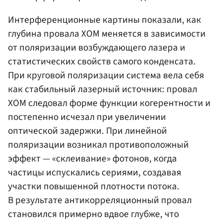
Интерференционные картины показали, как
глубина провала ХОМ меняется в зависимости
от поляризации возбуждающего лазера и
статистических свойств самого конденсата.
При круговой поляризации система вела себя
как стабильный лазерный источник: провал
ХОМ следовал форме функции когерентности и
постепенно исчезал при увеличении
оптической задержки. При линейной
поляризации возникал противоположный
эффект — «склеивание» фотонов, когда
частицы испускались сериями, создавая
участки повышенной плотности потока.
В результате антикорреляционный провал
становился примерно вдвое глубже, что