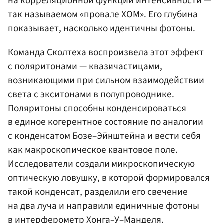
на корреляционной функции интенсивности —
так называемом «провале ХОМ». Его глубина
показывает, насколько идентичны фотоны.
Команда Сколтеха воспроизвела этот эффект
с поляритонами — квазичастицами,
возникающими при сильном взаимодействии
света с экситонами в полупроводнике.
Поляритоны способны конденсироваться
в единое когерентное состояние по аналогии
с конденсатом Бозе–Эйнштейна и вести себя
как макроскопическое квантовое поле.
Исследователи создали микроскопическую
оптическую ловушку, в которой формировался
такой конденсат, разделили его свечение
на два луча и направили единичные фотоны
в интерферометр Хонга–У–Манделя.