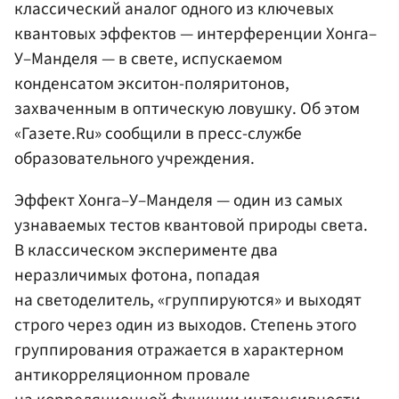
классический аналог одного из ключевых
квантовых эффектов — интерференции Хонга–
У–Манделя — в свете, испускаемом
конденсатом экситон-поляритонов,
захваченным в оптическую ловушку. Об этом
«Газете.Ru» сообщили в пресс-службе
образовательного учреждения.
Эффект Хонга–У–Манделя — один из самых
узнаваемых тестов квантовой природы света.
В классическом эксперименте два
неразличимых фотона, попадая
на светоделитель, «группируются» и выходят
строго через один из выходов. Степень этого
группирования отражается в характерном
антикорреляционном провале