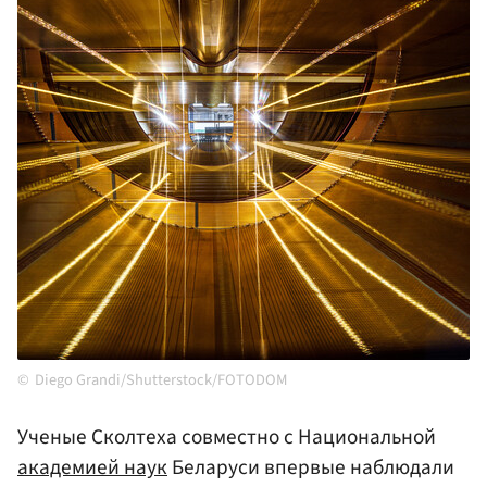
Diego Grandi/Shutterstock/FOTODOM
Ученые Сколтеха совместно с Национальной
академией наук
Беларуси впервые наблюдали