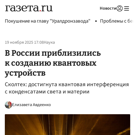
Новости
Авторизоваться
Покушение на главу "Уралдронзавода"
Проблемы с бен
19 ноября 2025 17:08
Наука
В России приблизились
к созданию квантовых
устройств
Сколтех: достигнута квантовая интерференция
с конденсатами света и материи
Елизавета Авдеенко