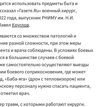
дится использовать предметы быта и
ссказал «Газете.Ru» военный хирург,
22 года, выпускник РНИМУ им. Н.И.
Павел
Круглов
.
иваются со множеством патологий и
ние разной сложности, при этом меры
ента и врача соблюдены. В условиях боевых
ся в большинстве случаев с боевой
кже самостоятельно осуществляют выезды
инии боевого соприкосновения, где может
, «Баба-яга» (дрон с тепловизором) или
инскому персоналу нужно спасать пациента,
 отметил врач.
ер травм, с которыми работают хирурги.