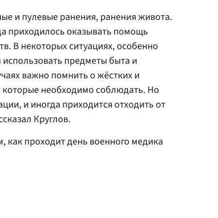
ые и пулевые ранения, ранения живота.
гда приходилось оказывать помощь
в. В некоторых ситуациях, особенно
я использовать предметы быта и
учаях важно помнить о жёстких и
, которые необходимо соблюдать. Но
ации, и иногда приходится отходить от
ссказал Круглов.
м, как проходит день военного медика