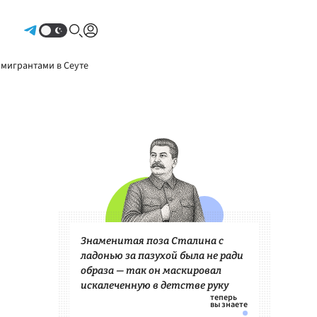
Авторизоваться
 мигрантами в Сеуте
Знаменитая поза Сталина с
ладонью за пазухой была не ради
образа — так он маскировал
искалеченную в детстве руку