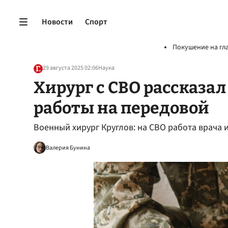
Новости
Спорт
Покушение на гл
29 августа 2025 02:06
Наука
Хирург с СВО рассказал
работы на передовой
Военный хирург Круглов: на СВО работа врача
Валерия Бунина