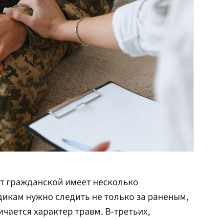
от гражданской имеет несколько
дикам нужно следить не только за раненым,
ичается характер травм. В-третьих,