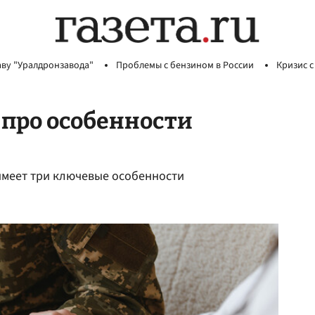
аву "Уралдронзавода"
Проблемы с бензином в России
Кризис с
 про особенности
 имеет три ключевые особенности