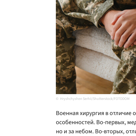
Hryshchyshen Serhii/Shutterstock/FOTODOM
Военная хирургия в отличие 
особенностей. Во-первых, ме
но и за небом. Во-вторых, отл