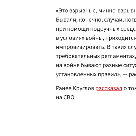
«Это взрывные, минно-взрывн
Бывали, конечно, случаи, ко
при помощи подручных средст
в условиях войны, приходитс
импровизировать. В таких сл
требовательных регламентах
на войне бывают разные ситу
установленных правил», — ра
Ранее Круглов
рассказал
о то
на СВО.