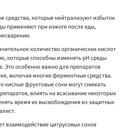
е средства, которые нейтрализуют избыток
ды применяют при изжоге после еды,
 несварении.
ачительное количество органических кислот
ую, которые способны изменять pH среды
. Это особенно важно для препаратов
ке, включая многие ферментные средства.
о кислые фруктовые соки могут снижать
репаратов, влиять на всасывание некоторых
енять время их высвобождения из защитных
алист.
ет взаимодействие цитрусовых соков