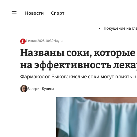
Новости
Спорт
Покушение на гл
1 июля 2025 10:39
Наука
Названы соки, которые
на эффективность лека
Фармаколог Быков: кислые соки могут влиять 
Валерия Бунина