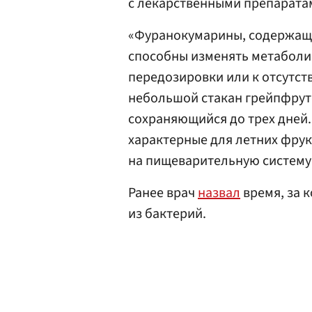
с лекарственными препарата
«Фуранокумарины, содержащи
способны изменять метаболиз
передозировки или к отсутст
небольшой стакан грейпфрут
сохраняющийся до трех дней.
характерные для летних фрук
на пищеварительную систему»
Ранее врач
назвал
время, за к
из бактерий.