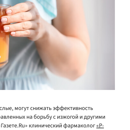
слые, могут снижать эффективность
авленных на борьбу с изжогой и другими
«Газете.Ru» клинический фармаколог
«Р-