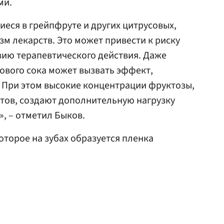
ми.
еся в грейпфруте и других цитрусовых,
м лекарств. Это может привести к риску
вию терапевтического действия. Даже
ового сока может вызвать эффект,
 При этом высокие концентрации фруктозы,
тов, создают дополнительную нагрузку
, – отметил Быков.
оторое на зубах образуется пленка