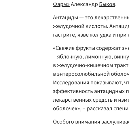
Фарм»
Александр
Быков
.
Антациды — это лекарственны
желудочной кислоты. Антаци
гастрите, язве желудка и при
«Свежие фрукты содержат зн
– яблочную, лимонную, винн
в желудочно-кишечном тракте
в энтеросолюбильной оболоч
Исследования показывают, чт
эффективность антацидных п
лекарственных средств и изм
оболочек», – рассказал специ
Особого внимания заслужива