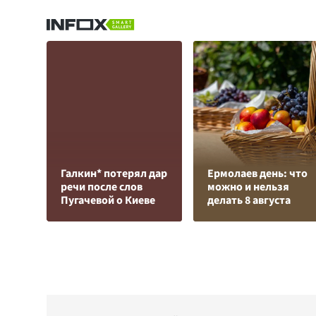
Галкин* потерял дар
Ермолаев день: что
речи после слов
можно и нельзя
Пугачевой о Киеве
делать 8 августа